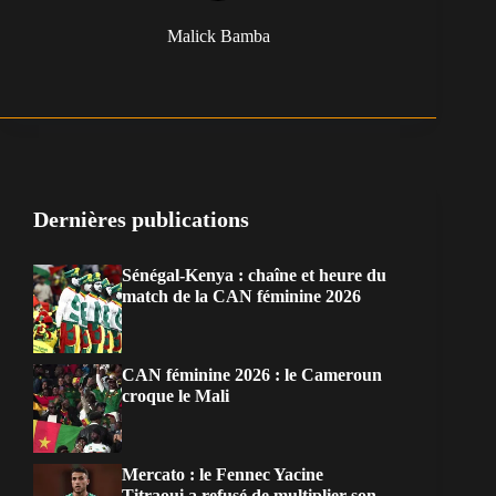
Malick Bamba
Dernières publications
Sénégal-Kenya : chaîne et heure du
match de la CAN féminine 2026
CAN féminine 2026 : le Cameroun
croque le Mali
Mercato : le Fennec Yacine
Titraoui a refusé de multiplier son