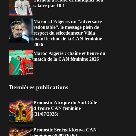
salaire par 10 !
Maroc : l’Algérie, un “adversaire
redoutable”, le message plein de
respect du sélectionneur Vilda
avant le choc de la CAN féminine
2026
Maroc-Algérie : chaîne et heure du
match de la CAN féminine 2026
Dernières publications
Pronostic Afrique du Sud-Côte
d’Ivoire CAN féminine
(31/07/2026)
Pronostic Sénégal-Kenya CAN
féminine (30/07/2026)