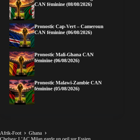
CAN féminine (08/08/2026)
Pronostic Cap-Vert – Cameroun
CAN féminine (06/08/2026)
Pronostic Mali-Ghana CAN
féminine (06/08/2026)
Pronostic Malawi-Zambie CAN
féminine (05/08/2026)
Afrik-Foot
Ghana
Chelsea: L’AC Milan garde un oeil sur Essien