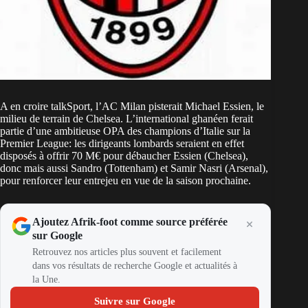
A en croire talkSport, l’AC Milan pisterait Michael Essien, le
milieu de terrain de Chelsea. L’international ghanéen ferait
partie d’une ambitieuse OPA des champions d’Italie sur la
Premier League: les dirigeants lombards seraient en effet
disposés à offrir 70 M€ pour débaucher Essien (Chelsea),
donc mais aussi Sandro (Tottenham) et Samir Nasri (Arsenal),
pour renforcer leur entrejeu en vue de la saison prochaine.
Ajoutez Afrik-foot comme source préférée
sur Google
Retrouvez nos articles plus souvent et facilement
dans vos résultats de recherche Google et actualités à
la Une.
Suivre sur Google