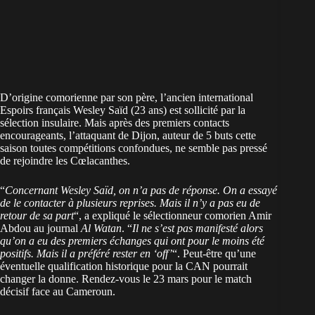
D’origine comorienne par son père, l’ancien international
Espoirs français Wesley Saïd (23 ans) est sollicité par la
sélection insulaire. Mais après des premiers contacts
encourageants, l’attaquant de Dijon, auteur de 5 buts cette
saison toutes compétitions confondues, ne semble pas pressé
de rejoindre les Cœlacanthes.
“
Concernant Wesley Saïd, on n’a pas de réponse. On a essayé
de le contacter à plusieurs reprises. Mais il n’y a pas eu de
retour de sa part
“, a expliqué le sélectionneur comorien Amir
Abdou au journal
Al Watan
. “
Il ne s’est pas manifesté alors
qu’on a eu des premiers échanges qui ont pour le moins été
positifs. Mais il a préféré rester en ‘off’
“. Peut-être qu’une
éventuelle qualification historique pour la CAN pourrait
changer la donne. Rendez-vous le 23 mars pour le match
décisif face au Cameroun.