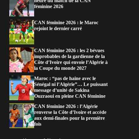
heure du match de la CAN
féminine 2026
CAN féminine 2026 : le Maroc
rejoint le dernier carré
CAN féminine 2026 : les 2 bévues
improbables de la gardienne de la
Côte d’Ivoire qui envoie l’Algérie à
la Coupe du monde 2027
Maroc : “pas de haine avec le
Sénégal ni l’Algérie”… Le puissant
message d’unité de Sakina
Ouzraoui en pleine CAN féminine
CAN féminine 2026 : l’Algérie
renverse la Côte d’Ivoire et accède
aux demi-finales pour la première
fois