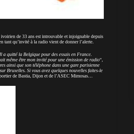
voirien de 33 ans est introuvable et injoignable depuis
n tant qu’invité à la radio vient de donner l’alerte.
 a quitté la Belgique pour des essais en France.
vait même être mon invité pour une émission de radio
“,
aires ainsi que son téléphone dans une gare parisienne
sur Bruxelles. Si vous avez quelques nouvelles faites-le
n portier de Bastia, Dijon et de l’ASEC Mimosas…