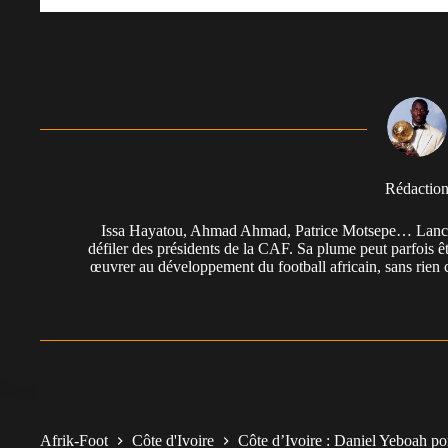
Rédactio
Issa Hayatou, Ahmad Ahmad, Patrice Motsepe… Lancée 
défiler des présidents de la CAF. Sa plume peut parfois êt
œuvrer au développement du football africain, sans rien 
Afrik-Foot
Côte d'Ivoire
Côte d’Ivoire : Daniel Yeboah po