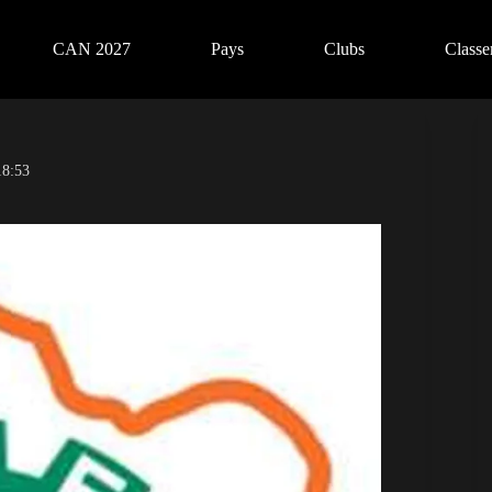
CAN 2027
Pays
Clubs
Class
18:53