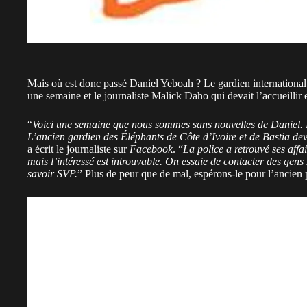
Mais où est donc passé Daniel Yeboah ? Le gardien international i
une semaine et le journaliste Malick Daho qui devait l’accueillir e
“
Voici une semaine que nous sommes sans nouvelles de Daniel. Il
L’ancien gardien des Éléphants de Côte d’Ivoire et de Bastia de
a écrit le journaliste sur
Facebook
. “
La police a retrouvé ses aff
mais l’intéressé est introuvable. On essaie de contacter des gens 
savoir SVP.
” Plus de peur que de mal, espérons-le pour l’ancie