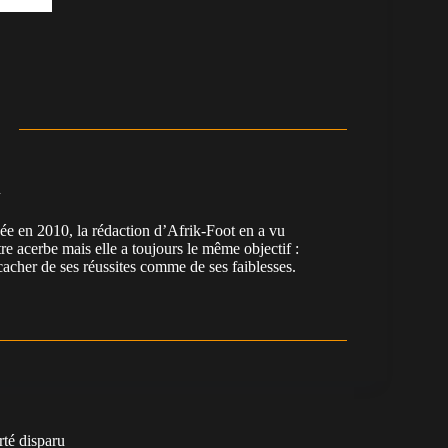
n
en 2010, la rédaction d’Afrik-Foot en a vu
re acerbe mais elle a toujours le même objectif :
cacher de ses réussites comme de ses faiblesses.
rté disparu