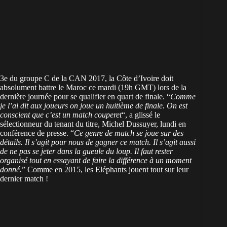
3e du groupe C de la CAN 2017, la Côte d’Ivoire doit
absolument battre le Maroc ce mardi (19h GMT) lors de la
dernière journée pour se qualifier en quart de finale. “
Comme
je l’ai dit aux joueurs on joue un huitième de finale. On est
conscient que c’est un match couperet
“, a glissé le
sélectionneur du tenant du titre, Michel Dussuyer, lundi en
conférence de presse. “
Ce genre de match se joue sur des
détails. Il s’agit pour nous de gagner ce match. Il s’agit aussi
de ne pas se jeter dans la gueule du loup. Il faut rester
organisé tout en essayant de faire la différence à un moment
donné.
” Comme en 2015, les Eléphants jouent tout sur leur
dernier match !