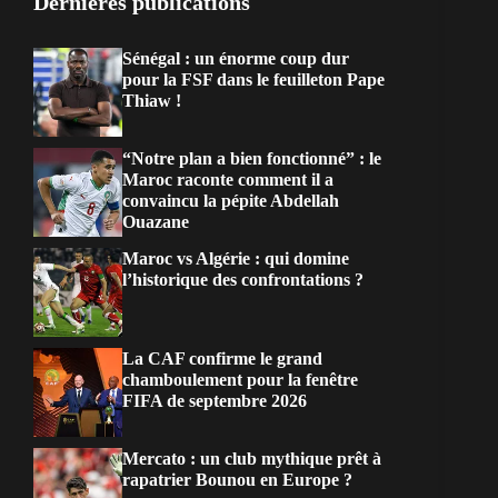
Dernières publications
Sénégal : un énorme coup dur
pour la FSF dans le feuilleton Pape
Thiaw !
“Notre plan a bien fonctionné” : le
Maroc raconte comment il a
convaincu la pépite Abdellah
Ouazane
Maroc vs Algérie : qui domine
l’historique des confrontations ?
La CAF confirme le grand
chamboulement pour la fenêtre
FIFA de septembre 2026
Mercato : un club mythique prêt à
rapatrier Bounou en Europe ?