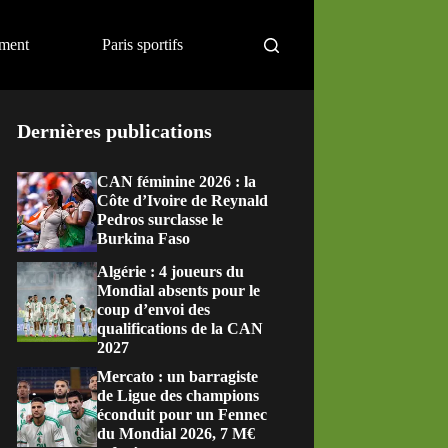
ement
Paris sportifs
Dernières publications
CAN féminine 2026 : la
Côte d’Ivoire de Reynald
Pedros surclasse le
Burkina Faso
Algérie : 4 joueurs du
Mondial absents pour le
coup d’envoi des
qualifications de la CAN
2027
Mercato : un barragiste
de Ligue des champions
éconduit pour un Fennec
du Mondial 2026, 7 M€