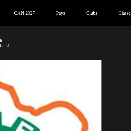
CAN 2027
Pays
Clubs
Class
di
18:48