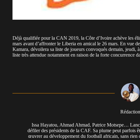
Déjà qualifiée pour la CAN 2019, la Côte d’Ivoire achève les él
mars avant d’affronter le Liberia en amical le 26 mars. En vue d
Kamara, dévoilera sa liste de joueurs convoqués demain, jeudi, à
liste très attendue notamment en raison de la forte concurrence da
Rédactio
Issa Hayatou, Ahmad Ahmad, Patrice Motsepe… Lancée 
défiler des présidents de la CAF. Sa plume peut parfois êt
œuvrer au développement du football africain, sans rien 