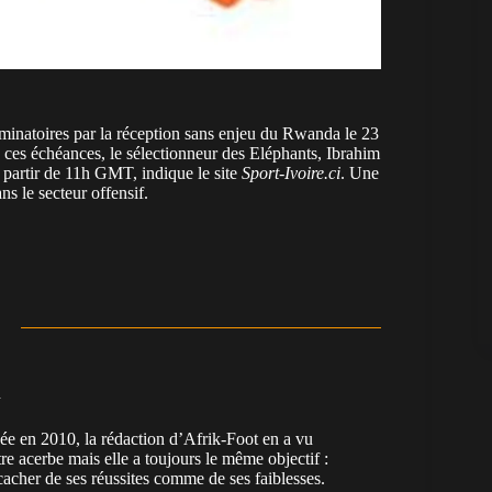
iminatoires par la réception sans enjeu du Rwanda le 23
e ces échéances, le sélectionneur des Eléphants, Ibrahim
 partir de 11h GMT, indique le site
Sport-Ivoire.ci
. Une
ns le secteur offensif.
n
en 2010, la rédaction d’Afrik-Foot en a vu
re acerbe mais elle a toujours le même objectif :
cacher de ses réussites comme de ses faiblesses.