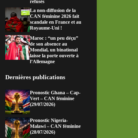
refusés
La non-diffusion de la
CAN féminine 2026 fait
scandale en France et au
Royaume-Uni !
Maroc : “un peu déçu”
de son absence au
Mondial, un binational
laisse la porte ouverte à
l’Allemagne
Dernières publications
Pronostic Ghana – Cap-
Vert – CAN féminine
(29/07/2026)
Pronostic Nigeria-
Malawi – CAN féminine
(28/07/2026)