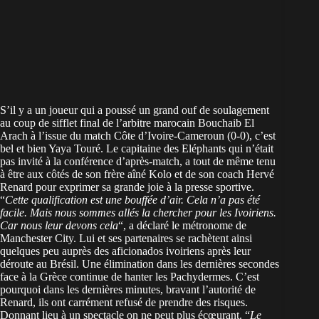
S’il y a un joueur qui a poussé un grand ouf de soulagement
au coup de sifflet final de l’arbitre marocain Bouchaib El
Arach
à l’issue du match Côte d’Ivoire-Cameroun (0-0)
, c’est
bel et bien Yaya Touré. Le capitaine des Eléphants qui n’était
pas invité à la conférence d’après-match, a tout de même tenu
à être aux côtés de son frère aîné Kolo et de son coach Hervé
Renard pour exprimer sa grande joie à la presse sportive.
“
Cette qualification est une bouffée d’air. Cela n’a pas été
facile. Mais nous sommes allés la chercher pour les Ivoiriens.
Car nous leur devons cela
“, a déclaré le métronome de
Manchester City. Lui et ses partenaires se rachètent ainsi
quelques peu auprès des aficionados ivoiriens après leur
déroute au Brésil. Une élimination dans les dernières secondes
face à la Grèce continue de hanter les Pachydermes. C’est
pourquoi dans les dernières minutes, bravant l’autorité de
Renard, ils ont carrément refusé de prendre des risques.
Donnant lieu à un spectacle on ne peut plus écœurant. “
Le