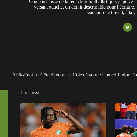
Couteau suisse de la rédaction footballistique, je perc
versant gauche, un don indescriptible pour l’écriture,
beaucoup de travail, à la 
Afrik-Foot
Côte d'Ivoire
Côte d’Ivoire : Hamed Junior Tr
Lire aussi