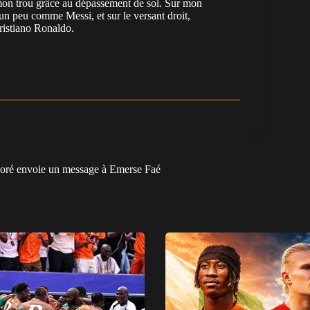
e mon trou grâce au dépassement de soi. Sur mon
 un peu comme Messi, et sur le versant droit,
Cristiano Ronaldo.
aoré envoie un message à Emerse Faé