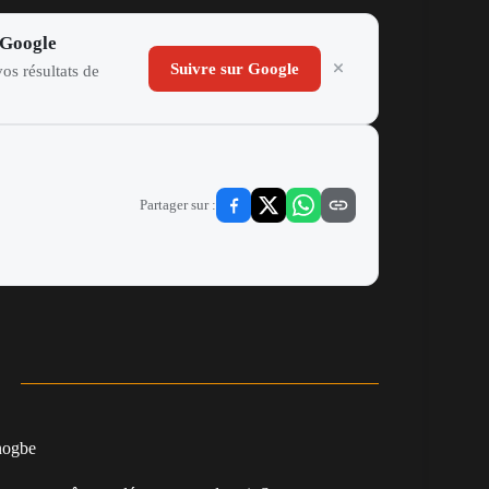
 Google
Suivre sur Google
os résultats de
Partager sur :
nogbe