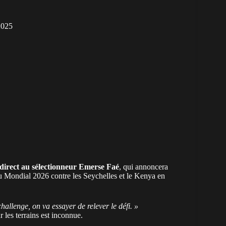
2025
direct au sélectionneur Emerse Faé
, qui annoncera
 du Mondial 2026 contre les Seychelles et le Kenya en
hallenge, on va essayer de relever le défi. »
 les terrains est inconnue.