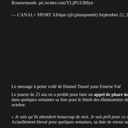
Bournemouth.
pic.twitter.com/YLjPGUB8yn
— CANAL+ SPORT Afrique (@cplussportafr)
September 22, 
Le message à peine voilé de Hamed Traoré pour Emerse Faé
Le joueur de 25 ans en a profité pour faire un
appel de phare in
dans quelques semaines sa liste pour le finish des éliminatoires
octobre.
« Je sais qu’ils attendent beaucoup de moi. Je suis prêt pour ce c
Actuellement blessé pour quelques semaines, sa date de retour sur