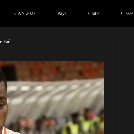
CAN 2027
Pays
Clubs
Class
se Faé