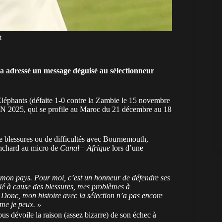
t
 adressé un message déguisé au sélectionneur
léphants
(défaite 1-0 contre la Zambie le 15 novembre
AN 2025, qui se profile au Maroc du 21 décembre au 18
e blessures ou de difficultés avec Bournemouth,
vanchard au micro de
Canal+ Afrique
lors d’une
e mon pays. Pour moi, c’est un honneur de défendre ses
alé à cause des blessures, mes problèmes à
onc, mon histoire avec la sélection n’a pas encore
mme je peux. »
 dévoile la raison (assez bizarre) de son échec à