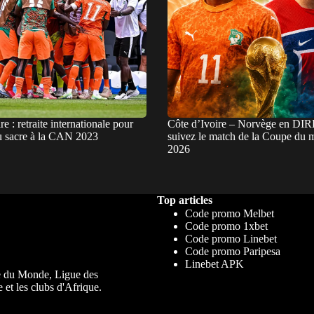
re : retraite internationale pour
Côte d’Ivoire – Norvège en DI
u sacre à la CAN 2023
suivez le match de la Coupe du
2026
Top articles
Code promo Melbet
Code promo 1xbet
Code promo Linebet
Code promo Paripesa
Linebet APK
upe du Monde, Ligue des
 et les clubs d'Afrique.