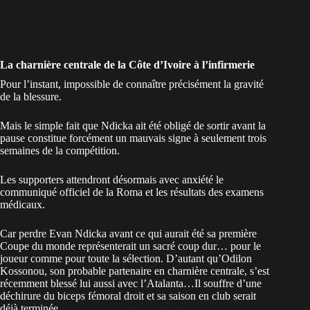
La charnière centrale de la Côte d’Ivoire à l’infirmerie
Pour l’instant, impossible de connaître précisément la gravité
de la blessure.
Mais le simple fait que Ndicka ait été obligé de sortir avant la
pause constitue forcément un mauvais signe à seulement trois
semaines de la compétition.
Les supporters attendront désormais avec anxiété le
communiqué officiel de la Roma et les résultats des examens
médicaux.
Car perdre Evan Ndicka avant ce qui aurait été sa première
Coupe du monde représenterait un sacré coup dur… pour le
joueur comme pour toute la sélection. D’autant qu’Odilon
Kossonou, son probable partenaire en charnière centrale, s’est
récemment blessé lui aussi avec l’Atalanta…Il souffre d’une
déchirure du biceps fémoral droit et sa saison en club serait
déjà terminée…