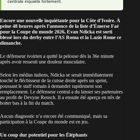
centrale inquiète fortement.
Encore une nouvelle inquiétante pour la Côte d’Ivoire. À
peine 48 heures après l’annonce de la liste d’Émerse Faé
pour la Coupe du monde 2026, Evan Ndicka est sorti
blessé lors du derby entre l’AS Roma et la Lazio Rome ce
dimanche.
Le défenseur ivoirien a quitté la pelouse dès la 36e minute
après avoir ressenti une douleur musculaire.
Selon les médias italiens, Ndicka se serait immédiatement
touché le fléchisseur de la cuisse droite après un sprint,
poussant le staff romain à demander rapidement son
remplacement. Le défenseur central a du laisser ses partenaires
au profit de Devyne Rensch. Il a ensuite été aperçu en très de
boiter bas à la fin du match.
Aucun diagnostic n’a encore été communiqué, mais sa
participation à la Coupe du monde est en jeu.
Un coup dur potentiel pour les Éléphants