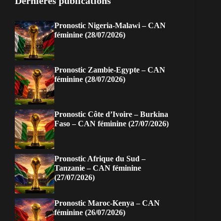
Dernières publications
Pronostic Nigeria-Malawi – CAN
féminine (28/07/2026)
Pronostic Zambie-Egypte – CAN
féminine (28/07/2026)
Pronostic Côte d’Ivoire – Burkina
Faso – CAN féminine (27/07/2026)
Pronostic Afrique du Sud –
Tanzanie – CAN féminine
(27/07/2026)
Pronostic Maroc-Kenya – CAN
féminine (26/07/2026)