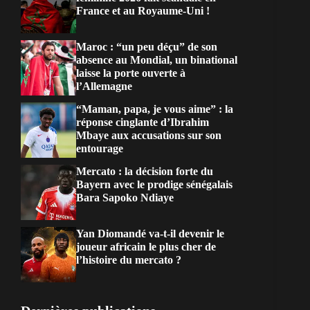
France et au Royaume-Uni !
Maroc : “un peu déçu” de son
absence au Mondial, un binational
laisse la porte ouverte à
l’Allemagne
“Maman, papa, je vous aime” : la
réponse cinglante d’Ibrahim
Mbaye aux accusations sur son
entourage
Mercato : la décision forte du
Bayern avec le prodige sénégalais
Bara Sapoko Ndiaye
Yan Diomandé va-t-il devenir le
joueur africain le plus cher de
l’histoire du mercato ?