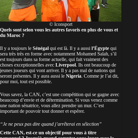
© Iconsport
Quels sont selon vous les autres favoris en plus de vous et
du Maroc ?
Il y a toujours le
Sénégal
qui est là. Il y a aussi
l’Égypte
qui
sera très très en forme avec notamment Mohamed Salah, s’il
est toujours dans sa forme actuelle, qui fait vraiment des
choses exceptionnelles avec
Liverpool
. Ils ont beaucoup de
jeunes joueurs qui vont arriver. Il y a pas mal de nations qui
seront présentes. Il y aura aussi le
Nigeria
. Comme je l’ai dit,
pour moi, tout est possible.
Vous savez, la CAN, c’est une compétition qui se gagne avec
beaucoup d’envie et de détermination. Si vous venez comme
une nation sénatrice, vous allez prendre un mur. C’est
important de pouvoir tout donner et espérer.
“Je ne peux pas dire quand j’arrêterai en sélection”
Cette CAN, est-ce un objectif pour vous à titre