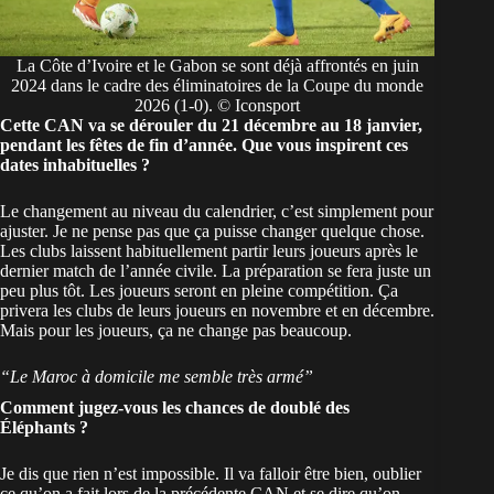
La Côte d’Ivoire et le Gabon se sont déjà affrontés en juin
2024 dans le cadre des éliminatoires de la Coupe du monde
2026 (1-0). © Iconsport
Cette
CAN
va se dérouler du 21 décembre au 18 janvier,
pendant les fêtes de fin d’année. Que vous inspirent ces
dates inhabituelles ?
Le changement au niveau du calendrier, c’est simplement pour
ajuster. Je ne pense pas que ça puisse changer quelque chose.
Les clubs laissent habituellement partir leurs joueurs après le
dernier match de l’année civile. La préparation se fera juste un
peu plus tôt. Les joueurs seront en pleine compétition. Ça
privera les clubs de leurs joueurs en novembre et en décembre.
Mais pour les joueurs, ça ne change pas beaucoup.
“Le Maroc à domicile me semble très armé”
Comment jugez-vous les chances de doublé des
Éléphants ?
Je dis que rien n’est impossible. Il va falloir être bien, oublier
ce qu’on a fait lors de la précédente CAN et se dire qu’on