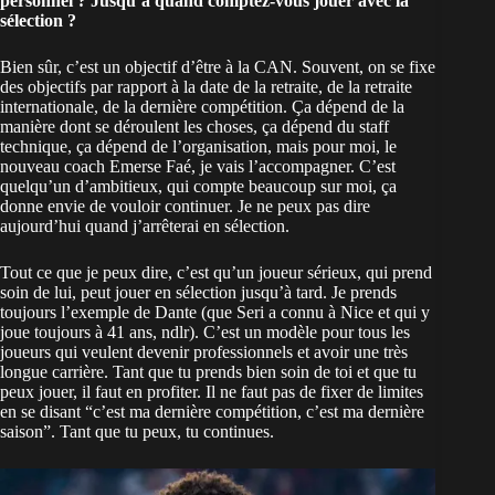
personnel ? Jusqu’à quand comptez-vous jouer avec la
sélection ?
Bien sûr, c’est un objectif d’être à la CAN. Souvent, on se fixe
des objectifs par rapport à la date de la retraite, de la retraite
internationale, de la dernière compétition. Ça dépend de la
manière dont se déroulent les choses, ça dépend du staff
technique, ça dépend de l’organisation, mais pour moi, le
nouveau coach Emerse Faé, je vais l’accompagner. C’est
quelqu’un d’ambitieux, qui compte beaucoup sur moi, ça
donne envie de vouloir continuer. Je ne peux pas dire
aujourd’hui quand j’arrêterai en sélection.
Tout ce que je peux dire, c’est qu’un joueur sérieux, qui prend
soin de lui, peut jouer en sélection jusqu’à tard. Je prends
toujours l’exemple de Dante (que Seri a connu à Nice et qui y
joue toujours à 41 ans, ndlr). C’est un modèle pour tous les
joueurs qui veulent devenir professionnels et avoir une très
longue carrière. Tant que tu prends bien soin de toi et que tu
peux jouer, il faut en profiter. Il ne faut pas de fixer de limites
en se disant “c’est ma dernière compétition, c’est ma dernière
saison”. Tant que tu peux, tu continues.