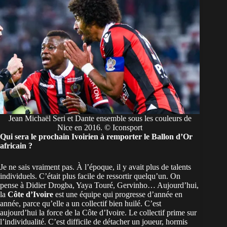
Jean Michaël Seri et Dante ensemble sous les couleurs de
Nice en 2016. © Iconsport
Qui sera le prochain Ivoirien à remporter le Ballon d’Or
africain ?
Je ne sais vraiment pas. À l’époque, il y avait plus de talents
individuels. C’était plus facile de ressortir quelqu’un. On
pense à Didier Drogba, Yaya Touré, Gervinho… Aujourd’hui,
la
Côte d’Ivoire
est une équipe qui progresse d’année en
année, parce qu’elle a un collectif bien huilé. C’est
aujourd’hui la force de la Côte d’Ivoire. Le collectif prime sur
l’individualité. C’est difficile de détacher un joueur, hormis