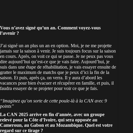
Vous n’avez signé qu’un an. Comment voyez-vous
l’avenir ?
J’ai signé un an plus un an en option. Moi, je ne me projette
jamais sur la saison à venir. Je suis toujours focus sur la saison
en cours. Après, on voit ce qui se passe. Je ne peux pas vous
dire aujourd’hui qu’est-ce que je vais faire. Aujourd’hui, je
suis dans une étape de réhabilitation, je vais essayer ensuite de
gratter le maximum de matchs que je peux d’ici la fin de la
saison. Et puis, après ça, on verra. Il y aura d’abord les
vacances pour bien évacuer et récupérer en famille, et puis, il
faudra essayer de se projeter pour voir ce que je fais.
“Imaginez qu’on sorte de cette poule-là à la CAN avec 9
points”
La CAN 2025 arrive en fin d’année, avec un
groupe
relevé
pour la Côte d’Ivoire, qui sera opposée au
Cameroun
, au
Gabon
et au
Mozambique
. Quel est votre
regard sur ce tirage ?