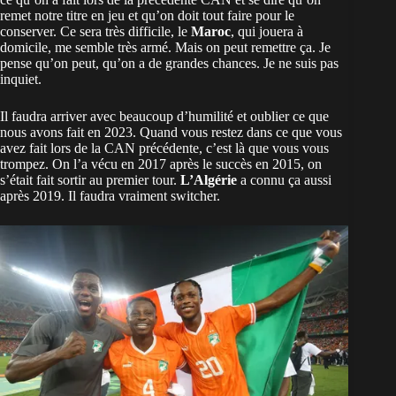
remet notre titre en jeu et qu’on doit tout faire pour le
conserver. Ce sera très difficile, le
Maroc
, qui jouera à
domicile, me semble très armé. Mais on peut remettre ça. Je
pense qu’on peut, qu’on a de grandes chances. Je ne suis pas
inquiet.
Il faudra arriver avec beaucoup d’humilité et oublier ce que
nous avons fait en 2023. Quand vous restez dans ce que vous
avez fait lors de la CAN précédente, c’est là que vous vous
trompez. On l’a vécu en 2017 après le succès en 2015, on
s’était fait sortir au premier tour.
L’Algérie
a connu ça aussi
après 2019. Il faudra vraiment switcher.