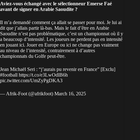
Aviez-vous échangé avec le sélectionneur Emerse Faé
avant de signer en Arabie Saoudite ?
Il m’a demandé comment ça allait se passer pour moi. Je lui ai
dit que j’allais partir là-bas. Mais le fait d’être en Arabie
Saoudite n’est pas problématique, c’est un championnat où il y
a beaucoup d’intensité. Les joueurs ne perdent pas en intensité
en jouant ici. Jouer en Europe ou ici ne change pas vraiment
au niveau de l’intensité, contrairement à d’autres
championnats du Golfe peut-être.
Jean Michaël Seri : “j’aurais pu revenir en France” [Exclu]
#football
https://t.co/e3LwOdlB6h
pic.twitter.com/UmZyPgDKA3
— Afrik-Foot (@afrikfoot)
March 16, 2025