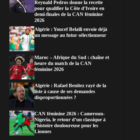
Reynald Pedros donne la recette
pour qualifier la Côte d’Ivoire en
demi-finales de la CAN féminine
2026
Algérie : Youcef Belaïli envoie déjà
un message au futur sélectionneur
Maroc – Afrique du Sud : chaîne et
heure du match de la CAN
féminine 2026
Algérie : Rafael Benitez rayé de la
liste à cause de ses demandes
disproportionnées ?
CAN féminine 2026 : Cameroun-
Nigeria, le retour d’un classique à
l’histoire douloureuse pour les
Lionnes