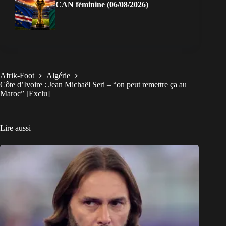
CAN féminine (06/08/2026)
Afrik-Foot
Algérie
Côte d’Ivoire : Jean Michaël Seri – “on peut remettre ça au
Maroc” [Exclu]
Lire aussi