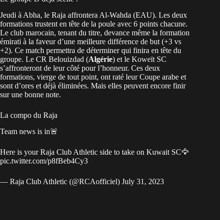
Jeudi à Abha, le Raja affrontera Al-Wahda (EAU). Les deux
formations trustent en tête de la poule avec 6 points chacune.
Le club marocain, tenant du titre, devance même la formation
émirati à la faveur d’une meilleure différence de but (+3 vs
+2). Ce match permettra de déterminer qui finira en tête du
groupe. Le CR Belouizdad (
Algérie
) et le Koweït SC
s’affronteront de leur côté pour l’honneur. Ces deux
formations, vierge de tout point, ont raté leur Coupe arabe et
sont d’ores et déjà éliminées. Mais elles peuvent encore finir
sur une bonne note.
La compo du Raja
Team news is in🚨
Here is your Raja Club Athletic side to take on Kuwait SC🦅
pic.twitter.com/p8fBeb4Cy3
— Raja Club Athletic (@RCAofficiel)
July 31, 2023