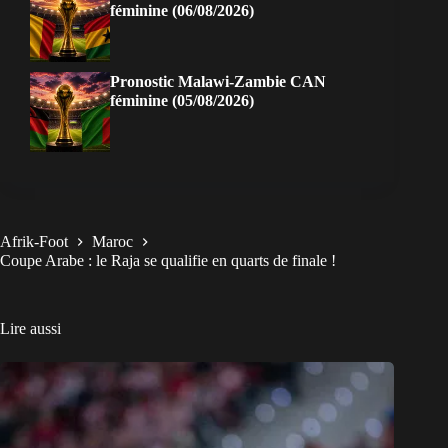
féminine (06/08/2026)
Pronostic Malawi-Zambie CAN
féminine (05/08/2026)
Afrik-Foot
Maroc
Coupe Arabe : le Raja se qualifie en quarts de finale !
Lire aussi