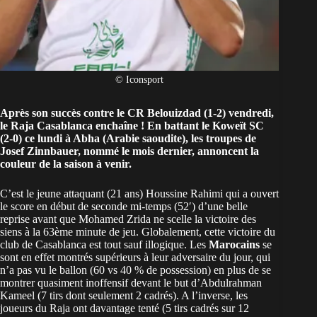
© Iconsport
Après son
succès contre le CR Belouizdad (1-2)
vendredi,
le Raja Casablanca enchaîne ! En battant le Koweït SC
(2-0) ce lundi à Abha (Arabie saoudite), les troupes de
Josef Zinnbauer, nommé le mois dernier, annoncent la
couleur de la saison à venir.
C’est le jeune attaquant (21 ans) Houssine Rahimi qui a ouvert
le score en début de seconde mi-temps (52′) d’une belle
reprise avant que Mohamed Zrida ne scelle la victoire des
siens à la 63ème minute de jeu. Globalement, cette victoire du
club de Casablanca est tout sauf illogique. Les
Marocains
se
sont en effet montrés supérieurs à leur adversaire du jour, qui
n’a pas vu le ballon (60 vs 40 % de possession) en plus de se
montrer quasiment inoffensif devant le but d’Abdulrahman
Kameel (7 tirs dont seulement 2 cadrés). A l’inverse, les
joueurs du Raja ont davantage tenté (5 tirs cadrés sur 12