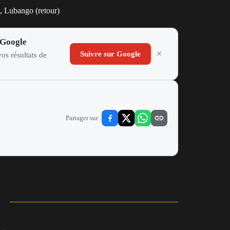
, Lubango (retour)
 Google
Suivre sur Google
os résultats de
Partager sur :