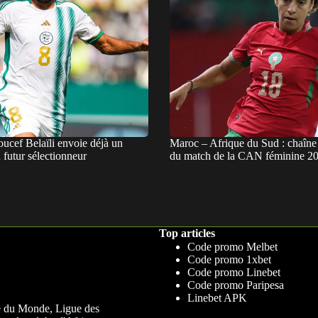
oucef Belaïli envoie déjà un
Maroc – Afrique du Sud : chaîne 
futur sélectionneur
du match de la CAN féminine 2
Top articles
Code promo Melbet
Code promo 1xbet
Code promo Linebet
Code promo Paripesa
Linebet APK
upe du Monde, Ligue des