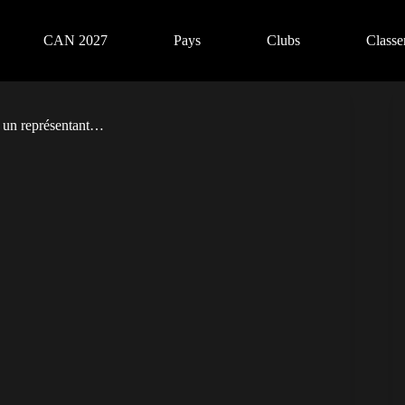
CAN 2027
Pays
Clubs
Class
d un représentant…