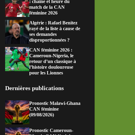
: chaîne et heure du
match de la CAN
féminine 2026
Algérie : Rafael Benitez
rayé de la liste à cause de
ses demandes
disproportionnées ?
CAN féminine 2026 :
Cameroun-Nigeria, le
retour d’un classique à
l’histoire douloureuse
pour les Lionnes
Dernières publications
Pronostic Malawi-Ghana
CAN féminine
(09/08/2026)
Pronostic Cameroun-