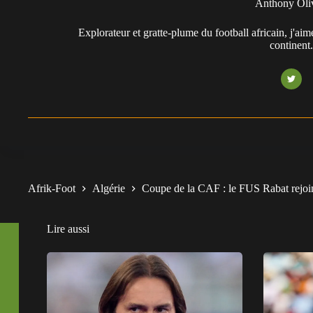
Anthony Oli
Explorateur et gratte-plume du football africain, j'aim
continent
Afrik-Foot
Algérie
Coupe de la CAF : le FUS Rabat rejoin
Lire aussi