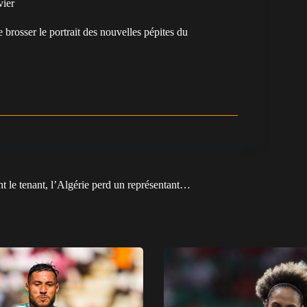
vier
e brosser le portrait des nouvelles pépites du
.
t le tenant, l’Algérie perd un représentant…