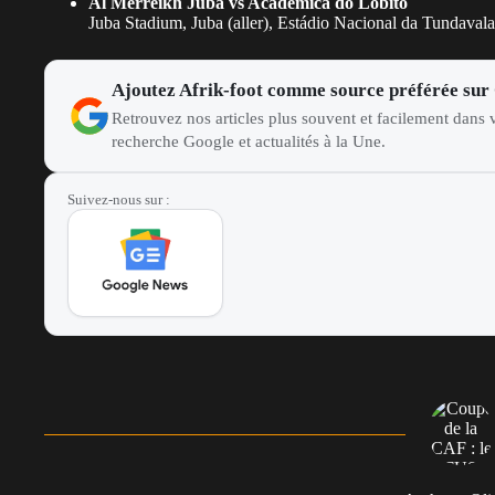
Al Merreikh Juba vs Académica do Lobito
Juba Stadium, Juba (aller), Estádio Nacional da Tundavala
Ajoutez Afrik-foot comme source préférée sur
Retrouvez nos articles plus souvent et facilement dans v
recherche Google et actualités à la Une.
Suivez-nous sur :