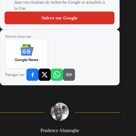
dans vos résultats de recherche Google et actualités à
la Une.
Suivre sur Google
Suivez-nous sur :
Partager sur :
Prudence Ahanogbe