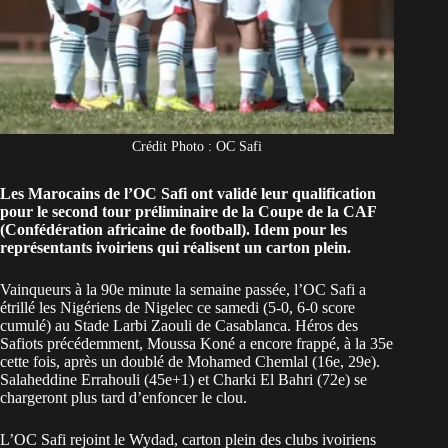
Crédit Photo : OC Safi
Les Marocains de l’OC Safi ont validé leur qualification
pour le second tour préliminaire de la Coupe de la CAF
(Confédération africaine de football). Idem pour les
représentants ivoiriens qui réalisent un carton plein.
Vainqueurs à la 90e minute la semaine passée, l’OC Safi a
étrillé les Nigériens de Nigelec ce samedi (5-0, 6-0 score
cumulé) au Stade Larbi Zaouli de Casablanca. Héros des
Safiots précédemment, Moussa Koné a encore frappé, à la 35e
cette fois, après un doublé de Mohamed Chemlal (16e, 29e).
Salaheddine Errahouli (45e+1) et Charki El Bahri (72e) se
chargeront plus tard d’enfoncer le clou.
L’OC Safi rejoint le Wydad, carton plein des clubs ivoiriens