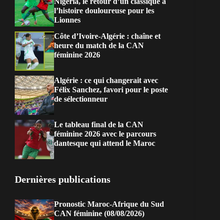
Nigeria, le retour d’un classique à
l’histoire douloureuse pour les
Lionnes
Côte d’Ivoire-Algérie : chaîne et
heure du match de la CAN
féminine 2026
Algérie : ce qui changerait avec
Félix Sanchez, favori pour le poste
de sélectionneur
Le tableau final de la CAN
féminine 2026 avec le parcours
dantesque qui attend le Maroc
Dernières publications
Pronostic Maroc-Afrique du Sud
CAN féminine (08/08/2026)