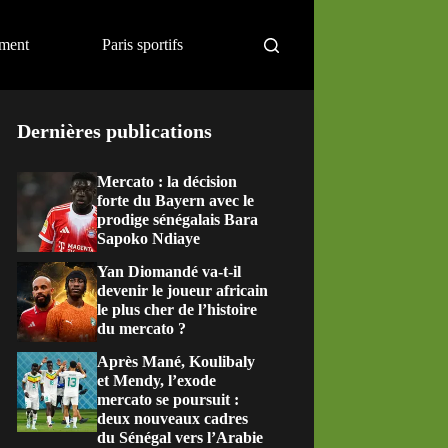
ement
Paris sportifs
Dernières publications
Mercato : la décision
forte du Bayern avec le
prodige sénégalais Bara
Sapoko Ndiaye
Yan Diomandé va-t-il
devenir le joueur africain
le plus cher de l’histoire
du mercato ?
Après Mané, Koulibaly
et Mendy, l’exode
mercato se poursuit :
deux nouveaux cadres
du Sénégal vers l’Arabie