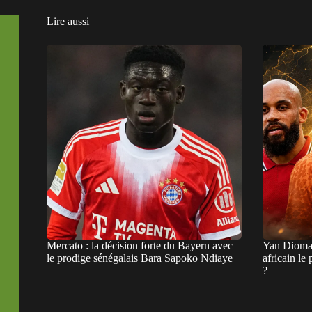
Lire aussi
Mercato : la décision forte du Bayern avec
Yan Dioman
le prodige sénégalais Bara Sapoko Ndiaye
africain le
?