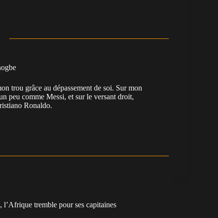
nogbe
e mon trou grâce au dépassement de soi. Sur mon
 un peu comme Messi, et sur le versant droit,
Cristiano Ronaldo.
 l’Afrique tremble pour ses capitaines