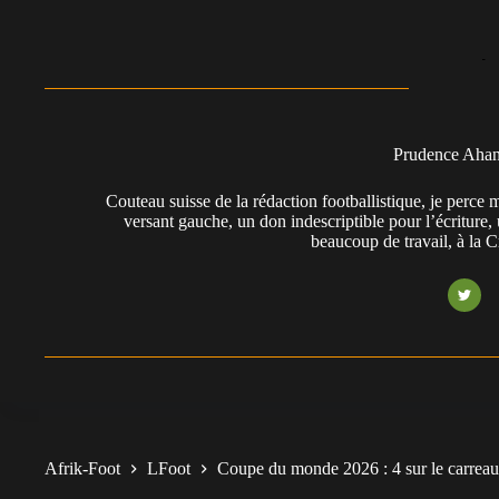
Prudence Aha
Couteau suisse de la rédaction footballistique, je perc
versant gauche, un don indescriptible pour l’écriture,
beaucoup de travail, à la 
Afrik-Foot
LFoot
Coupe du monde 2026 : 4 sur le carreau,