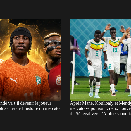
dé va-t-il devenir le joueur
Après Mané, Koulibaly et Mendy
 plus cher de l’histoire du mercato
mercato se poursuit : deux nouv
du Sénégal vers l’Arabie saoudit