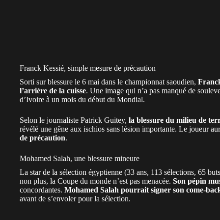
Franck Kessié, simple mesure de précaution
Sorti sur blessure le 6 mai dans le championnat saoudien,
Franck
l’arrière de la cuisse
. Une image qui n’a pas manqué de
souleve
d’Ivoire
à un mois du début du Mondial.
Selon le journaliste Patrick Guitey,
la blessure du milieu de ter
révélé une gêne aux ischios sans lésion importante. Le joueur 
de précaution
.
Mohamed Salah, une blessure mineure
La star de la sélection égyptienne (33 ans, 113 sélections, 65 but
non plus, la Coupe du monde n’est pas menacée.
Son pépin mus
concordantes.
Mohamed Salah pourrait signer son come-back
avant de s’envoler pour la sélection.