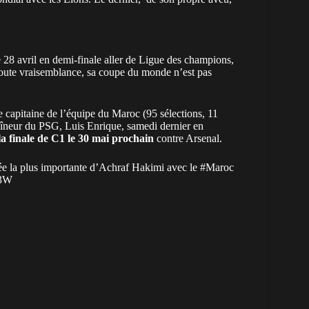
e 28 avril en demi-finale aller de Ligue des champions,
n toute vraisemblance, sa coupe du monde n’est pas
le capitaine de l’équipe du
Maroc
(95 sélections, 11
raîneur du PSG, Luis Enrique, samedi dernier en
la finale de C1 le 30 mai prochain
contre Arsenal.
e la plus importante d’Achraf Hakimi avec le
#Maroc
A3W