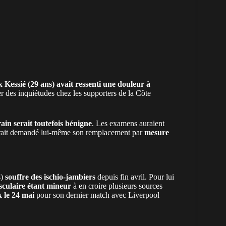
 Kessié (29 ans) avait ressenti une douleur à
r des inquiétudes
chez les supporters de la
Côte
rain serait toutefois bénigne
. Les examens auraient
aurait demandé lui-même son remplacement par
mesure
s)
souffre des ischio-jambiers
depuis fin avril. Pour lui
culaire étant mineur
à en croire plusieurs sources
 le 24 mai
pour son dernier match avec Liverpool