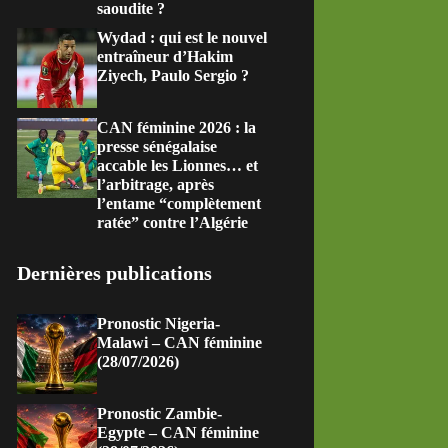
saoudite ?
Wydad : qui est le nouvel
entraîneur d’Hakim
Ziyech, Paulo Sergio ?
CAN féminine 2026 : la
presse sénégalaise
accable les Lionnes… et
l’arbitrage, après
l’entame “complètement
ratée” contre l’Algérie
Dernières publications
Pronostic Nigeria-
Malawi – CAN féminine
(28/07/2026)
Pronostic Zambie-
Egypte – CAN féminine