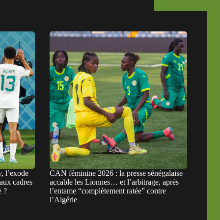
, l’exode
CAN féminine 2026 : la presse sénégalaise
eaux cadres
accable les Lionnes… et l’arbitrage, après
e ?
l’entame “complètement ratée” contre
l’Algérie