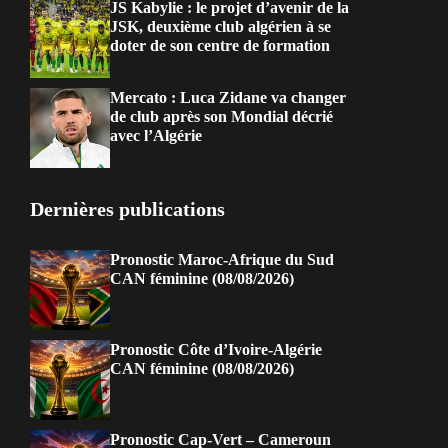
JS Kabylie : le projet d’avenir de la
JSK, deuxième club algérien à se
doter de son centre de formation
Mercato : Luca Zidane va changer
de club après son Mondial décrié
avec l’Algérie
Dernières publications
Pronostic Maroc-Afrique du Sud
CAN féminine (08/08/2026)
Pronostic Côte d’Ivoire-Algérie
CAN féminine (08/08/2026)
Pronostic Cap-Vert – Cameroun