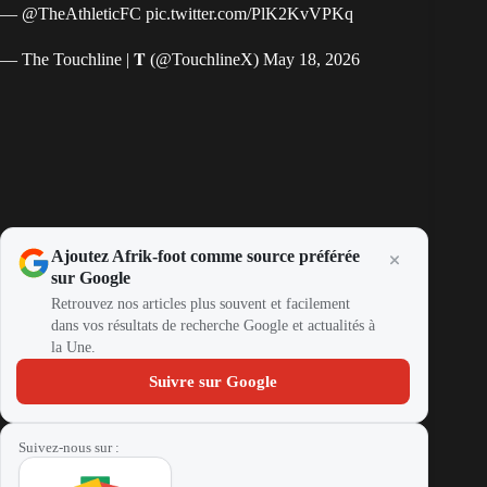
—
@TheAthleticFC
pic.twitter.com/PlK2KvVPKq
— The Touchline | 𝐓 (@TouchlineX)
May 18, 2026
Ajoutez Afrik-foot comme source préférée
sur Google
Retrouvez nos articles plus souvent et facilement
dans vos résultats de recherche Google et actualités à
la Une.
Suivre sur Google
Suivez-nous sur :