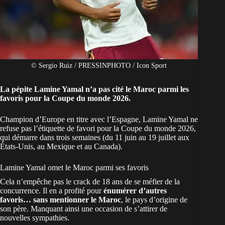
© Sergio Ruiz / PRESSINPHOTO / Icon Sport
La pépite Lamine Yamal n’a pas cité le Maroc parmi les
favoris pour la Coupe du monde 2026.
Champion d’Europe en titre avec l’Espagne, Lamine Yamal ne
refuse pas l’étiquette de favori pour la
Coupe du monde 2026
,
qui démarre dans trois semaines (du 11 juin au 19 juillet aux
États-Unis, au Mexique et au Canada).
Lamine Yamal omet le Maroc parmi ses favoris
Cela n’empêche pas le crack de 18 ans de se méfier de la
concurrence. Il en a profité pour
énumérer d’autres
favoris… sans mentionner le
Maroc
, le pays d’origine de
son père. Manquant ainsi une occasion de s’attirer de
nouvelles sympathies.