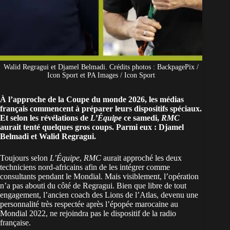
Walid Regragui et Djamel Belmadi. Crédits photos : BackpagePix /
Icon Sport et PA Images / Icon Sport
À l’approche de la Coupe du monde 2026, les médias
français commencent à préparer leurs dispositifs spéciaux.
Et selon les révélations de
L’Équipe
ce samedi,
RMC
aurait tenté quelques gros coups. Parmi eux : Djamel
Belmadi et Walid Regragui.
Toujours selon
L’Équipe
,
RMC
aurait approché les deux
techniciens nord-africains afin de les intégrer comme
consultants pendant le Mondial. Mais visiblement, l’opération
n’a pas abouti du côté de Regragui. Bien que
libre de tout
engagement, l’ancien coach des Lions de l’Atlas
, devenu une
personnalité très respectée après l’épopée marocaine au
Mondial 2022, ne rejoindra pas le dispositif de la radio
française.