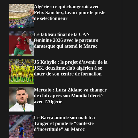
Algérie : ce qui changerait avec
Félix Sanchez, favori pour le poste
de sélectionneur
Le tableau final de la CAN
féminine 2026 avec le parcours
dantesque qui attend le Maroc
JS Kabylie : le projet d’avenir de la
JSK, deuxième club algérien à se
doter de son centre de formation
Mercato : Luca Zidane va changer
de club après son Mondial décrié
avec l’Algérie
Le Barça annule son match à
Tanger et pointe le “contexte
d’incertitude” au Maroc