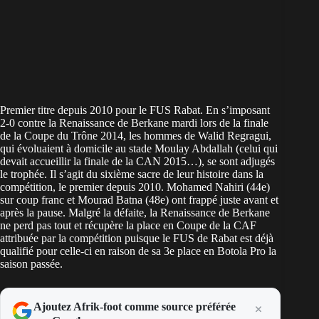
Premier titre depuis 2010 pour le FUS Rabat. En s’imposant
2-0 contre la Renaissance de Berkane mardi lors de la finale
de la Coupe du Trône 2014, les hommes de Walid Regragui,
qui évoluaient à domicile au stade Moulay Abdallah (celui qui
devait accueillir la finale de la CAN 2015…), se sont adjugés
le trophée. Il s’agit du sixième sacre de leur histoire dans la
compétition, le premier depuis 2010. Mohamed Nahiri (44e)
sur coup franc et Mourad Batna (48e) ont frappé juste avant et
après la pause. Malgré la défaite, la Renaissance de Berkane
ne perd pas tout et récupère la place en Coupe de la CAF
attribuée par la compétition puisque le FUS de Rabat est déjà
qualifié pour celle-ci en raison de sa 3e place en Botola Pro la
saison passée.
Ajoutez Afrik-foot comme source préférée