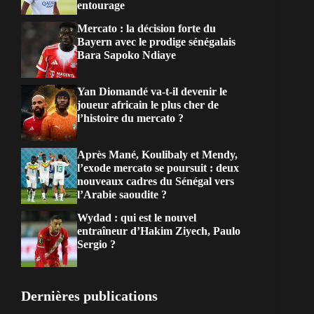
entourage
Mercato : la décision forte du
Bayern avec le prodige sénégalais
Bara Sapoko Ndiaye
Yan Diomandé va-t-il devenir le
joueur africain le plus cher de
l’histoire du mercato ?
Après Mané, Koulibaly et Mendy,
l’exode mercato se poursuit : deux
nouveaux cadres du Sénégal vers
l’Arabie saoudite ?
Wydad : qui est le nouvel
entraîneur d’Hakim Ziyech, Paulo
Sergio ?
Dernières publications