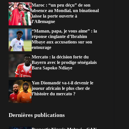
Maroc : “un peu déçu” de son
absence au Mondial, un binational
laisse la porte ouverte à
l’Allemagne
“Maman, papa, je vous aime” : la
réponse cinglante d’Ibrahim
Mbaye aux accusations sur son
entourage
Mercato : la décision forte du
Bayern avec le prodige sénégalais
Bara Sapoko Ndiaye
Yan Diomandé va-t-il devenir le
joueur africain le plus cher de
l’histoire du mercato ?
Dernières publications