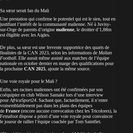
Sa sœur serait fan du Mali
Une prestation qui confirme le potentiel qui est le sien, tout en
justifiant l’intérêt de la communauté malienne. Né à Juvisy-
sur-Orge de parents d’origine
malienne
, le droitier d’1,88m
est éligible avec les Aigles.
De plus, sa sœur est une fervente supportrice des quarts de
finalistes de la CAN 2023, selon les informations de
Malian
Football
. Elle aurait même assisté aux matches de l’équipe
nationale en octobre dernier en marge des qualifications pour
la prochaine
CAN 2025
, ajoute la même source.
Une voie royale pour le Mali ?
Enfin, ses racines maliennes ont été confirmées par son
coéquipier en club Wilson Samake lors d’une interview
pour
AfricaSport24
. Sachant que, factuellement, il n’entre
vraisemblablement pas dans les plans des équipes
de
France
(encore aucune convocation chez les Tricolores), la
Femafoot dispose a priori d’une voie royale pour convaincre
le joueur de rallier l’équipe coachée par Tom Saintfiet.