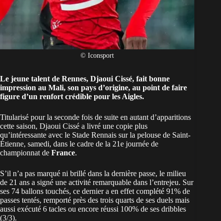
© Iconsport
Le jeune talent de Rennes, Djaoui Cissé, fait bonne
impression au Mali, son pays d’origine, au point de faire
figure d’un renfort crédible pour les Aigles.
Titularisé pour la seconde fois de suite en autant d’apparitions
cette saison, Djaoui Cissé a livré une copie plus
qu’intéressante avec le Stade Rennais sur la pelouse de Saint-
Étienne, samedi, dans le cadre de la 21e journée de
championnat de
France
.
S’il n’a pas marqué ni brillé dans la dernière passe, le milieu
de 21 ans a signé une activité remarquable dans l’entrejeu. Sur
ses 74 ballons touchés, ce dernier a en effet complété 91% de
passes tentés, remporté près des trois quarts de ses duels mais
aussi exécuté 6 tacles ou encore réussi 100% de ses dribbles
(3/3).