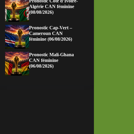
Pronostic Côte d’Ivoire-
Algérie CAN féminine
(08/08/2026)
Pronostic Cap-Vert –
Cameroun CAN
féminine (06/08/2026)
Pronostic Mali-Ghana
CAN féminine
(06/08/2026)