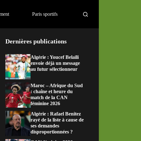
ement
Paris sportifs
Dernières publications
Algérie : Youcef Belaïli
envoie déjà un message
au futur sélectionneur
Maroc – Afrique du Sud
: chaîne et heure du
match de la CAN
féminine 2026
Algérie : Rafael Benitez
rayé de la liste à cause de
ses demandes
disproportionnées ?