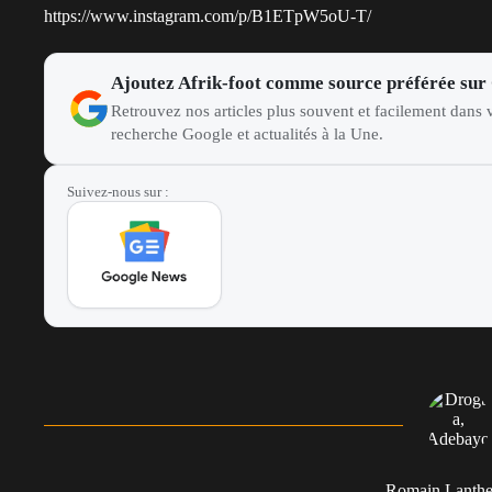
https://www.instagram.com/p/B1ETpW5oU-T/
Ajoutez Afrik-foot comme source préférée sur
Retrouvez nos articles plus souvent et facilement dans v
recherche Google et actualités à la Une.
Suivez-nous sur :
Romain Lanth