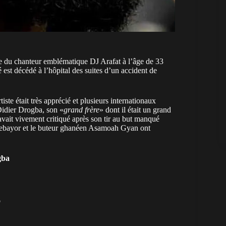
tale du chanteur emblématique DJ Arafat à l’âge de 33
st décédé à l’hôpital des suites d’un accident de
tiste était très apprécié et plusieurs internationaux
 Didier Drogba, son «
grand frère
» dont il était un grand
vait vivement critiqué après son tir au but manqué
debayor et le buteur ghanéen Asamoah Gyan ont
gba
o