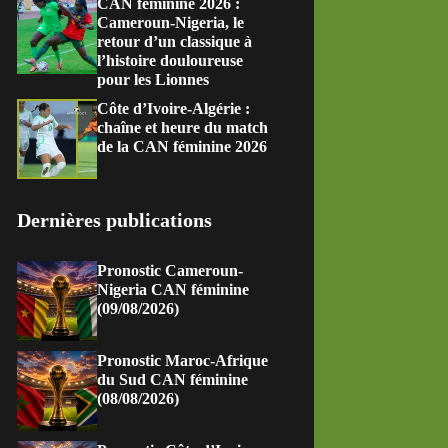
CAN féminine 2026 :
Cameroun-Nigeria, le
retour d’un classique à
l’histoire douloureuse
pour les Lionnes
Côte d’Ivoire-Algérie :
chaîne et heure du match
de la CAN féminine 2026
Dernières publications
Pronostic Cameroun-
Nigeria CAN féminine
(09/08/2026)
Pronostic Maroc-Afrique
du Sud CAN féminine
(08/08/2026)