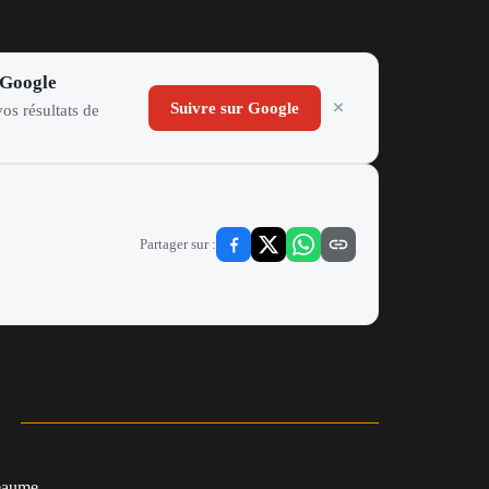
 Google
Suivre sur Google
os résultats de
Partager sur :
eaume