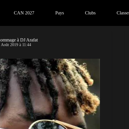
CAN 2027
Pays
Clubs
Class
t hommage à DJ Arafat
 Août 2019 à 11:44