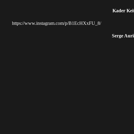
Kader Kei
https://www.instagram.com/p/B1EcHXxFU_8/
Serge Auri