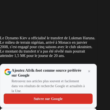
Le Dynamo Kiev a officialisé le transfert de Lukman Haruna.
Le milieu de terrain nigérian, arrivé à Monaco en janvier
2008, s’est engagé pour cinq saisons avec le club ukrainien.
Le montant du transfert n’a pas été révélé mais pourrait
atteindre 1,5 M€ pour le joueur de 20 ans.
Ajoutez Afrik-foot comme source préférée
sur Google
Retrouvez nos articles plus souvent et facilement
dans vos résultats de recherche Google et actualités à
la Une.
Suivre sur Google