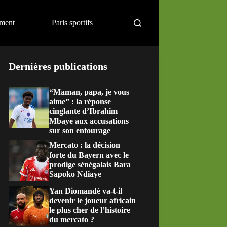
ement
Paris sportifs
Dernières publications
“Maman, papa, je vous
aime” : la réponse
cinglante d’Ibrahim
Mbaye aux accusations
sur son entourage
Mercato : la décision
forte du Bayern avec le
prodige sénégalais Bara
Sapoko Ndiaye
Yan Diomandé va-t-il
devenir le joueur africain
le plus cher de l’histoire
du mercato ?