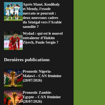
Après Mané, Koulibaly
et Mendy, l’exode
mercato se poursuit :
deux nouveaux cadres
du Sénégal vers l’Arabie
saoudite ?
Wydad : qui est le nouvel
entraîneur d’Hakim
Ziyech, Paulo Sergio ?
Dernières publications
Pronostic Nigeria-
Malawi – CAN féminine
(28/07/2026)
Pronostic Zambie-
Egypte – CAN féminine
(28/07/2026)