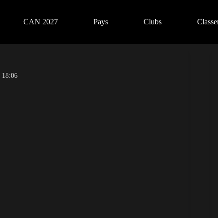
CAN 2027
Pays
Clubs
Class
 18:06