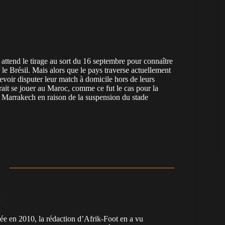
ttend le tirage au sort du 16 septembre pour connaître
 le Brésil. Mais alors que le pays traverse actuellement
evoir disputer leur match à domicile hors de leurs
rait se jouer au Maroc, comme ce fut le cas pour la
 Marrakech en raison de la suspension du stade
n
en 2010, la rédaction d’Afrik-Foot en a vu