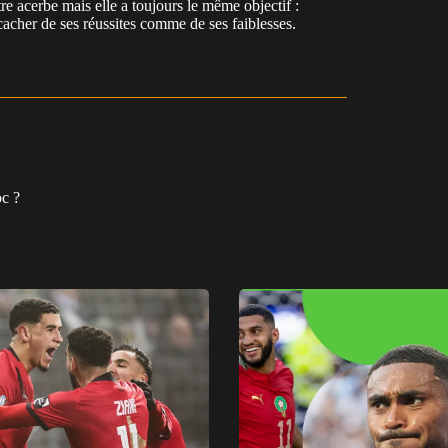
re acerbe mais elle a toujours le même objectif :
cacher de ses réussites comme de ses faiblesses.
c ?