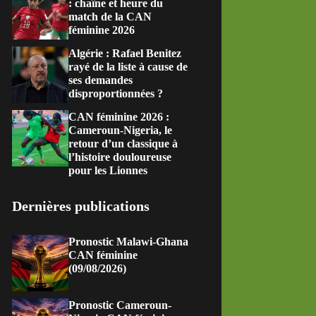
: chaîne et heure du
match de la CAN
féminine 2026
Algérie : Rafael Benitez
rayé de la liste à cause de
ses demandes
disproportionnées ?
CAN féminine 2026 :
Cameroun-Nigeria, le
retour d’un classique à
l’histoire douloureuse
pour les Lionnes
Dernières publications
Pronostic Malawi-Ghana
CAN féminine
(09/08/2026)
Pronostic Cameroun-