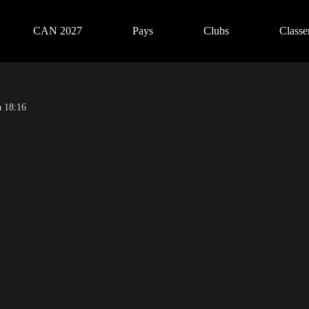
CAN 2027
Pays
Clubs
Class
à 18:16