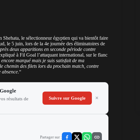
Shehata, le sélectionneur égyptien qui va bientôt faire
, le 5 juin, lors de la 4e journée des éliminatoires de
près deux apparitions en seconde période contre
xpliqué à Fil Goal l’attaquant international, sur le flanc
s encore marqué mais je suis satisfait de ma
 le chemin des filets lors du prochain match, contre
 absence.
“
 Google
Suivre sur Google
os résultats de
Partager sur :