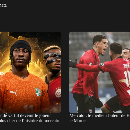
hata
dé va-t-il devenir le joueur
Mercato : le meilleur buteur de B
 plus cher de l’histoire du mercato
le Maroc