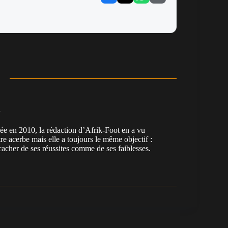
n
en 2010, la rédaction d’Afrik-Foot en a vu
re acerbe mais elle a toujours le même objectif :
cacher de ses réussites comme de ses faiblesses.