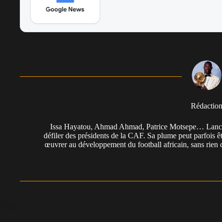
Rédactio
Issa Hayatou, Ahmad Ahmad, Patrice Motsepe… Lancée 
défiler des présidents de la CAF. Sa plume peut parfois êt
œuvrer au développement du football africain, sans rien 