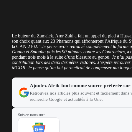
Le buteur du Zamalek, Amr Zaki a fait un appel du pied à Hassan 
son choix quant aux 23 Pharaons qui affronteront l’Afrique du Sud
la CAN 2102. “
Je pense avoir retrouvé complètement la forme a
Gouna et Smouha puis les 90 minutes contre les Contractors,
a e
pendant trois mois à la suite d’une blessure au genou.
Je n’ai pa
contribution lors des deux dernières victoires. J’espère retrouver
MCDR. Je pense qu’un but permettrait de compenser ma longue
Ajoutez Afrik-foot comme source préférée sur
Retrouvez nos articles plus souvent et facilement dans v
recherche Google et actualités à la Une.
Suivez-nous sur :