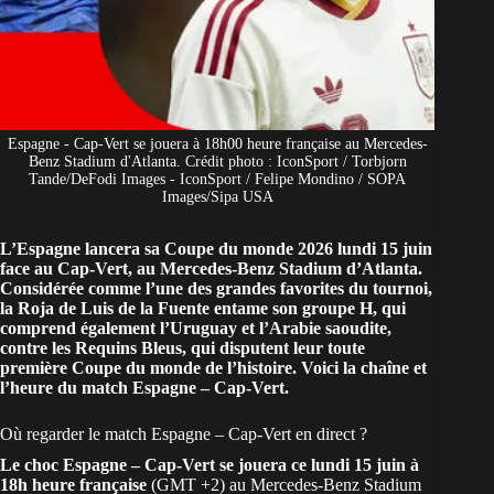
Espagne - Cap-Vert se jouera à 18h00 heure française au Mercedes-
Benz Stadium d'Atlanta. Crédit photo : IconSport / Torbjorn
Tande/DeFodi Images - IconSport / Felipe Mondino / SOPA
Images/Sipa USA
L’Espagne lancera sa Coupe du monde 2026 lundi 15 juin
face au Cap-Vert, au Mercedes-Benz Stadium d’Atlanta.
Considérée comme l’une des grandes favorites du tournoi,
la Roja de Luis de la Fuente entame son groupe H, qui
comprend également l’Uruguay et l’Arabie saoudite,
contre les Requins Bleus, qui disputent leur toute
première Coupe du monde de l’histoire. Voici la chaîne et
l’heure du match Espagne – Cap-Vert.
Où regarder le match Espagne – Cap-Vert en direct ?
Le choc Espagne – Cap-Vert se jouera
ce lundi 15 juin
à
18h heure française
(GMT +2) au Mercedes-Benz Stadium