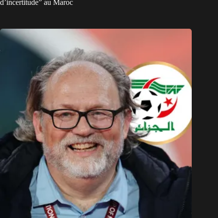
d’incertitude” au Maroc