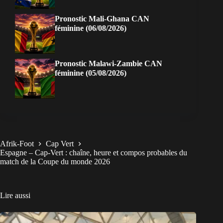
Pronostic Mali-Ghana CAN
féminine (06/08/2026)
Pronostic Malawi-Zambie CAN
féminine (05/08/2026)
Afrik-Foot
Cap Vert
Espagne – Cap-Vert : chaîne, heure et compos probables du
match de la Coupe du monde 2026
Lire aussi