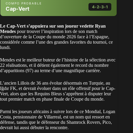
COMPO PROBABLE
4-2-3-1
Cap-Vert
GK
Paulo
Cabral
Pico
Pina
Monteiro
Vozinha
Dailon
Logan Costa
Semedo
Mendes
Moreira
Vozinha
Le
Cap-Vert s’appuiera sur son joueur vedette Ryan
Mendes
pour trouver l’inspiration lors de son match
LB
d’ouverture de la Coupe du monde 2026 face à l’Espagne,
considérée comme l’une des grandes favorites du tournoi, ce
Paulo
lundi.
CB
Mendes est le meilleur buteur de l’histoire de la sélection avec
Pico
22 réalisations, et il détient également le record du nombre
d’apparitions (97) au terme d’une magnifique carrière.
CB
Logan Costa
L’ancien Lillois de 36 ans évolue désormais en Turquie, au
Iğdır FK, et devrait évoluer dans un rôle offensif pour le Cap-
RB
Vert, alors que les Requins Bleus s’apprêtent à disputer leur
Moreira
tout premier match en phase finale de Coupe du monde.
DM
Parmi les
joueurs africains à suivre lors de ce Mo
n
dial, Logan
Pina
Costa
, pensionnaire de Villarreal, est un nom qui ressort en
défense, tandis que le défenseur du Shamrock Rovers, Pico,
DM
devrait lui aussi débuter la rencontre.