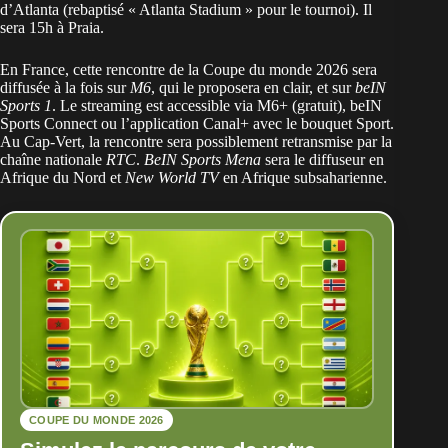
d’Atlanta (rebaptisé « Atlanta Stadium » pour le tournoi). Il
sera 15h à Praia.
En France, cette rencontre de la Coupe du monde 2026 sera
diffusée à la fois sur
M6
, qui le proposera en clair, et sur
beIN
Sports 1
. Le streaming est accessible via M6+ (gratuit), beIN
Sports Connect ou l’application Canal+ avec le bouquet Sport.
Au Cap-Vert, la rencontre sera possiblement retransmise par la
chaîne nationale
RTC
.
BeIN Sports Mena
sera le diffuseur en
Afrique du Nord et
New World TV
en Afrique subsaharienne.
COUPE DU MONDE 2026