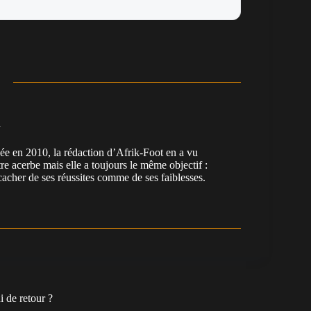
n
en 2010, la rédaction d’Afrik-Foot en a vu
re acerbe mais elle a toujours le même objectif :
cacher de ses réussites comme de ses faiblesses.
 de retour ?