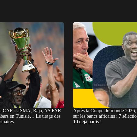
la CAF : USMA, Raja, AS FAR
Après la Coupe du monde 2026, 
mbars en Tunisie… Le tirage des
sur les bancs africains : 7 sélecti
minaires
10 déjà partis !