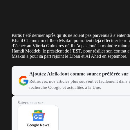
Partis l’été dernier après qu’ils ne soient pas parvenus à s’enten
Khalil Chammam et Iheb Msakni pourraient déjà effectuer leur ret
d’échec au Vitoria Guimares où il n’a pas joué la moindre minute.
Hamdi Meddeb, le président de l’EST, pour résilier son contrat a
Msakni a pour sa part rejoint le Liban et Al Ahed en septembre.
Ajoutez Afrik-foot comme source préférée sur
Retrouvez nos articles plus souvent et facilement dans v
recherche Google et actualités à la Une.
Suivez-nous sur :