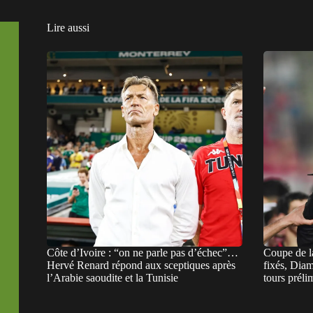
Lire aussi
Côte d’Ivoire : “on ne parle pas d’échec”…
Coupe de 
Hervé Renard répond aux sceptiques après
fixés, Dia
l’Arabie saoudite et la Tunisie
tours préli