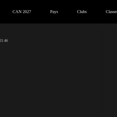
CAN 2027
Pays
Clubs
Class
21:46