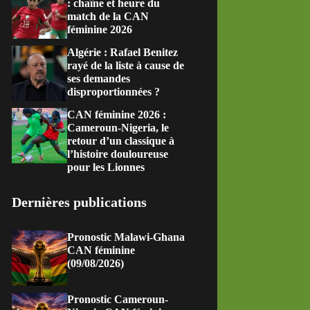
: chaîne et heure du
match de la CAN
féminine 2026
Algérie : Rafael Benitez
rayé de la liste à cause de
ses demandes
disproportionnées ?
CAN féminine 2026 :
Cameroun-Nigeria, le
retour d’un classique à
l’histoire douloureuse
pour les Lionnes
Dernières publications
Pronostic Malawi-Ghana
CAN féminine
(09/08/2026)
Pronostic Cameroun-