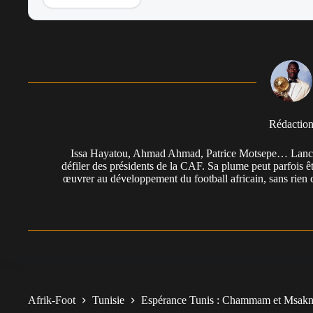
Rédactio
Issa Hayatou, Ahmad Ahmad, Patrice Motsepe… Lancée 
défiler des présidents de la CAF. Sa plume peut parfois êt
œuvrer au développement du football africain, sans rien 
Afrik-Foot
Tunisie
Espérance Tunis : Chammam et Msakni