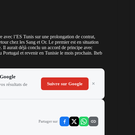
dre avec l’ES Tunis sur une prolongation de contrat,
our chez les Sang et Or. Le premier est en situation
 Il aurait déjà conclu un accord de principe avec
u Portugal et revenir en Tunisie le mois prochain. Iheb
 Google
Suivre sur Google
os résultats de
Partager sur :