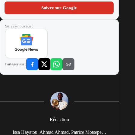
Suivre sur Google
Suivez-nous sur :
Partager sur :
Rédaction
Issa Hayatou, Ahmad Ahmad, Patrice Motsepe…