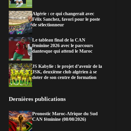
Algérie : ce qui changerait avec
Félix Sanchez, favori pour le poste
de sélectionneur
Le tableau final de la CAN
féminine 2026 avec le parcours
dantesque qui attend le Maroc
JS Kabylie : le projet d’avenir de la
JSK, deuxième club algérien à se
doter de son centre de formation
Dernières publications
Pronostic Maroc-Afrique du Sud
CAN féminine (08/08/2026)