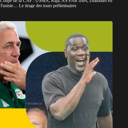
Coupe de la CAF : USMA, Raja, AS FAR fixés, Diambars en
Tunisie… Le tirage des tours préliminaires