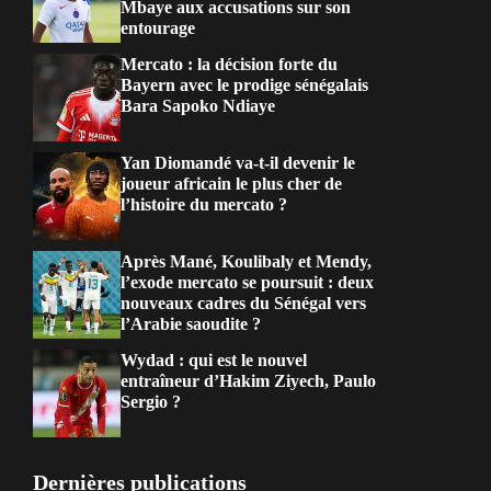
Mbaye aux accusations sur son
entourage
Mercato : la décision forte du
Bayern avec le prodige sénégalais
Bara Sapoko Ndiaye
Yan Diomandé va-t-il devenir le
joueur africain le plus cher de
l’histoire du mercato ?
Après Mané, Koulibaly et Mendy,
l’exode mercato se poursuit : deux
nouveaux cadres du Sénégal vers
l’Arabie saoudite ?
Wydad : qui est le nouvel
entraîneur d’Hakim Ziyech, Paulo
Sergio ?
Dernières publications