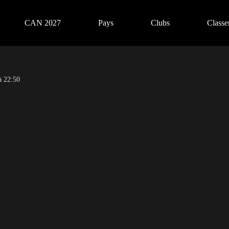
CAN 2027
Pays
Clubs
Class
à 22:50