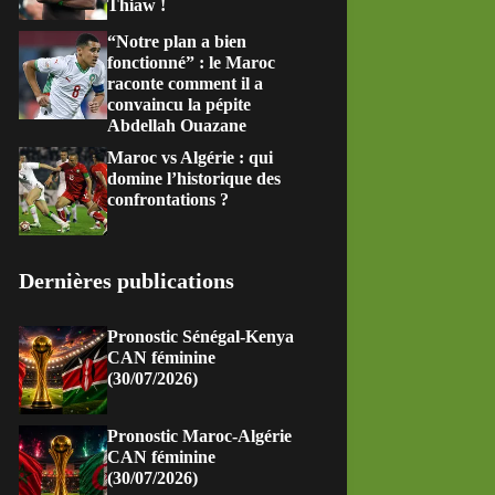
Thiaw !
“Notre plan a bien
fonctionné” : le Maroc
raconte comment il a
convaincu la pépite
Abdellah Ouazane
Maroc vs Algérie : qui
domine l’historique des
confrontations ?
Dernières publications
Pronostic Sénégal-Kenya
CAN féminine
(30/07/2026)
Pronostic Maroc-Algérie
CAN féminine
(30/07/2026)