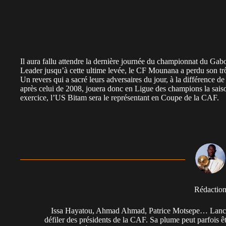
Il aura fallu attendre la dernière journée du championnat du Ga
Leader jusqu’à cette ultime levée, le CF Mounana a perdu son t
Un revers qui a sacré leurs adversaires du jour, à la différence d
après celui de 2008, jouera donc en Ligue des champions la sai
exercice, l’US Bitam sera le représentant en Coupe de la CAF.
Rédactio
Issa Hayatou, Ahmad Ahmad, Patrice Motsepe… Lancée 
défiler des présidents de la CAF. Sa plume peut parfois êt