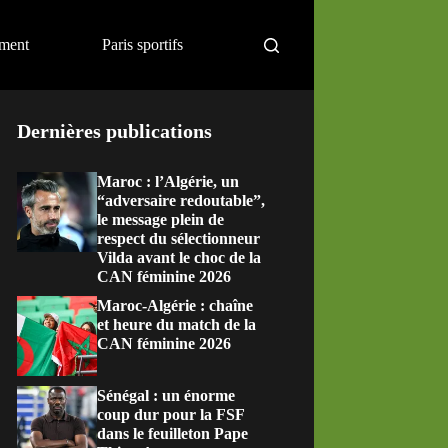
ement
Paris sportifs
Dernières publications
Maroc : l’Algérie, un
“adversaire redoutable”,
le message plein de
respect du sélectionneur
Vilda avant le choc de la
CAN féminine 2026
Maroc-Algérie : chaîne
et heure du match de la
CAN féminine 2026
Sénégal : un énorme
coup dur pour la FSF
dans le feuilleton Pape