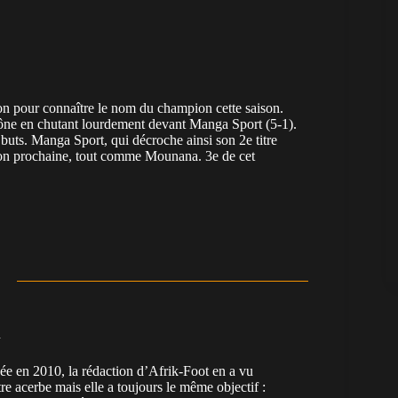
bon pour connaître le nom du champion cette saison.
rône en chutant lourdement devant Manga Sport (5-1).
e buts. Manga Sport, qui décroche ainsi son 2e titre
son prochaine, tout comme Mounana. 3e de cet
n
en 2010, la rédaction d’Afrik-Foot en a vu
re acerbe mais elle a toujours le même objectif :