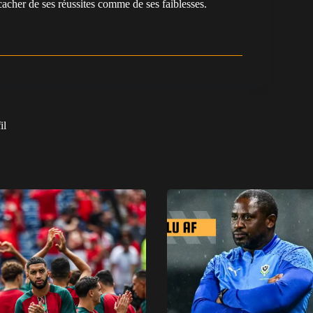
cacher de ses réussites comme de ses faiblesses.
il