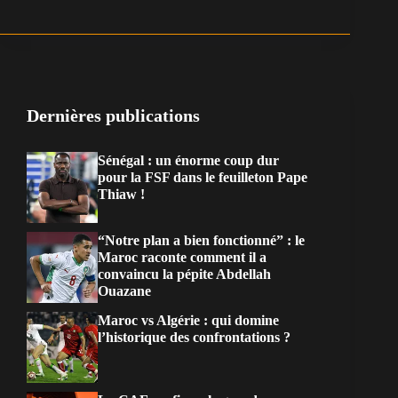
Dernières publications
Sénégal : un énorme coup dur
pour la FSF dans le feuilleton Pape
Thiaw !
“Notre plan a bien fonctionné” : le
Maroc raconte comment il a
convaincu la pépite Abdellah
Ouazane
Maroc vs Algérie : qui domine
l’historique des confrontations ?