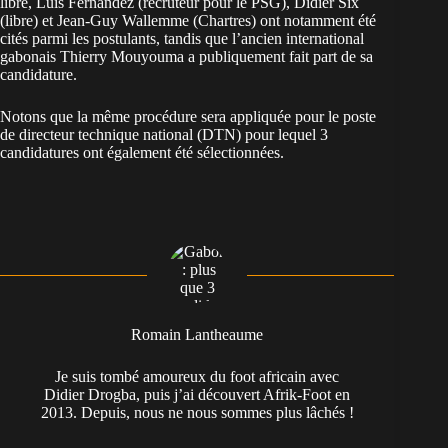
libre, Luis Fernandez (recruteur pour le PSG), Didier Six
(libre) et Jean-Guy Wallemme (Chartres) ont notamment été
cités parmi les postulants, tandis que l’ancien international
gabonais Thierry Mouyouma a publiquement fait part de sa
candidature.
Notons que la même procédure sera appliquée pour le poste
de directeur technique national (DTN) pour lequel 3
candidatures ont également été sélectionnées.
Romain Lantheaume
Je suis tombé amoureux du foot africain avec
Didier Drogba, puis j’ai découvert Afrik-Foot en
2013. Depuis, nous ne nous sommes plus lâchés !