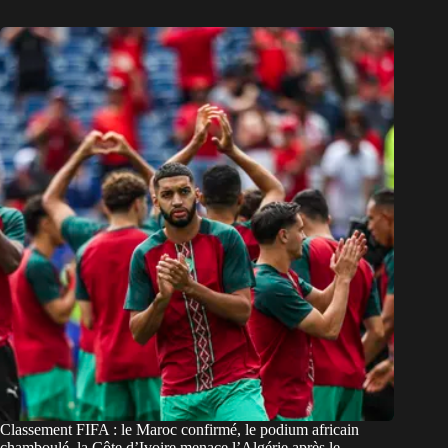
Classement FIFA : le Maroc confirmé, le podium africain
chamboulé, la Côte d’Ivoire menace l’Algérie après le