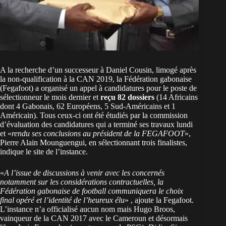
A la recherche d’un successeur à Daniel Cousin, limogé après
la non-qualification à la CAN 2019, la Fédération gabonaise
(Fegafoot) a organisé un appel à candidatures pour le poste de
sélectionneur le mois dernier et
reçu 82 dossiers
(14 Africains
dont 4 Gabonais, 62 Européens, 5 Sud-Américains et 1
Américain). Tous ceux-ci ont été étudiés par la commission
d’évaluation des candidatures qui a terminé ses travaux lundi
et «
rendu ses conclusions au président de la FEGAFOOT
»,
Pierre Alain Mounguengui, en sélectionnant trois finalistes,
indique le site de l’instance.
«
A l’issue de discussions à venir avec les concernés
notamment sur les considérations contractuelles, la
Fédération gabonaise de football communiquera le choix
final opéré et l’identité de l’heureux élu
» , ajoute la Fegafoot.
L’instance n’a officialisé aucun nom mais Hugo Broos,
vainqueur de la CAN 2017 avec le Cameroun et désormais