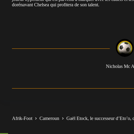
dorénavant Chelsea qui profitera de son talent.
Nicholas Mc A
Afrik-Foot
Cameroun
Gaël Etock, le successeur d’Eto’o,