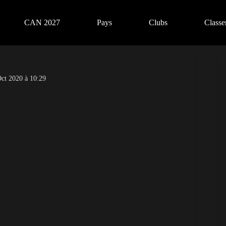
CAN 2027
Pays
Clubs
Class
ct 2020 à 10:29