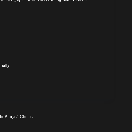
nally
 du Barça à Chelsea