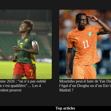
ne 2026 : “on n’a pas oublié
Mourinho peut-il faire de Yan D
 s’est qualifiées”… Les 4
l’égal d’un Drogba ou d’un Eto’
eulent prouver
Madrid ?
Top articles