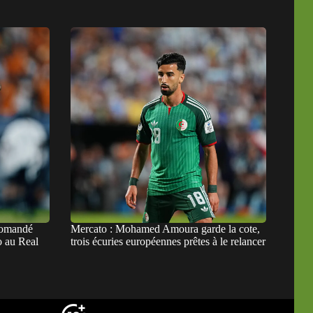
iomandé
Mercato : Mohamed Amoura garde la cote,
o au Real
trois écuries européennes prêtes à le relancer