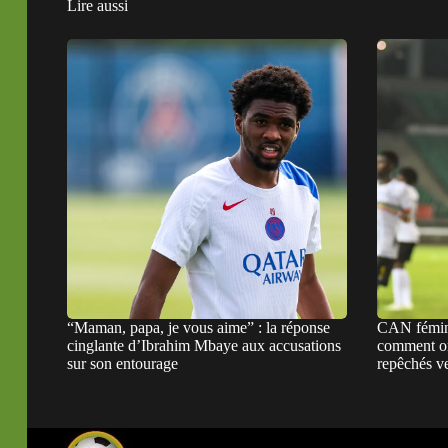
Lire aussi
“Maman, papa, je vous aime” : la réponse
CAN fémini
cinglante d’Ibrahim Mbaye aux accusations
comment on
sur son entourage
repêchés v