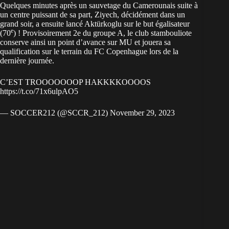
Quelques minutes après un sauvetage du Camerounais suite à
un centre puissant de sa part, Ziyech, décidément dans un
grand soir, a ensuite lancé Aktürkoglu sur le but égalisateur
e
(70
) ! Provisoirement 2e du groupe A, le club stambouliote
conserve ainsi un point d’avance sur MU et jouera sa
qualification sur le terrain du FC Copenhague lors de la
dernière journée.
C’EST TROOOOOOOP HAKKKKOOOOS
https://t.co/71x6ulpAO5
— SOCCER212 (@SCCR_212)
November 29, 2023