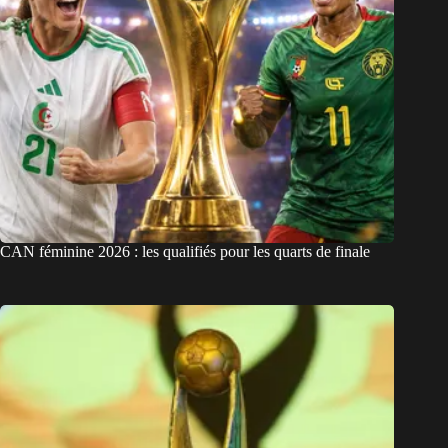
CAN féminine 2026 : les qualifiés pour les quarts de finale