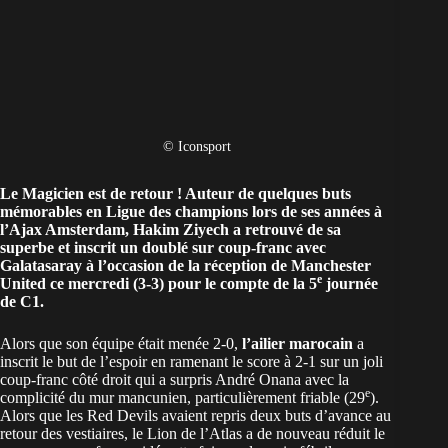
© Iconsport
Le Magicien est de retour ! Auteur de quelques buts
mémorables en
Ligue des champions
lors de ses années à
l’Ajax Amsterdam, Hakim Ziyech a retrouvé de sa
superbe et inscrit un doublé sur coup-franc avec
Galatasaray à l’occasion de la réception de
Manchester
e
United
ce mercredi (3-3) pour le compte de la 5
journée
de C1.
Alors que son équipe était menée 2-0,
l’ailier marocain
a
inscrit le but de l’espoir en ramenant le score à 2-1 sur un joli
coup-franc côté droit qui a surpris André Onana avec la
e
complicité du mur mancunien, particulièrement friable (29
).
Alors que les Red Devils avaient repris deux buts d’avance au
retour des vestiaires, le Lion de l’Atlas a de nouveau réduit le