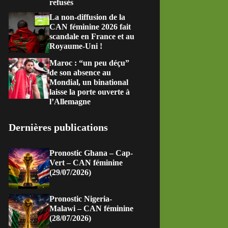
refusés
La non-diffusion de la
CAN féminine 2026 fait
scandale en France et au
Royaume-Uni !
Maroc : “un peu déçu”
de son absence au
Mondial, un binational
laisse la porte ouverte à
l’Allemagne
Dernières publications
Pronostic Ghana – Cap-
Vert – CAN féminine
(29/07/2026)
Pronostic Nigeria-
Malawi – CAN féminine
(28/07/2026)