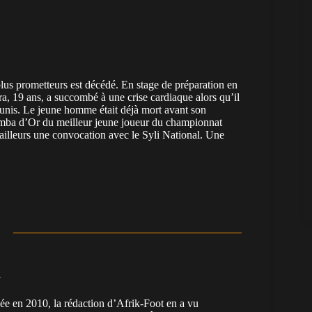
 plus prometteurs est décédé. En stage de préparation en
 19 ans, a succombé à une crise cardiaque alors qu’il
 Tunis. Le jeune homme était déjà mort avant son
e Nimba d’Or du meilleur jeune joueur du championnat
’ailleurs une convocation avec le Syli National. Une
n
en 2010, la rédaction d’Afrik-Foot en a vu