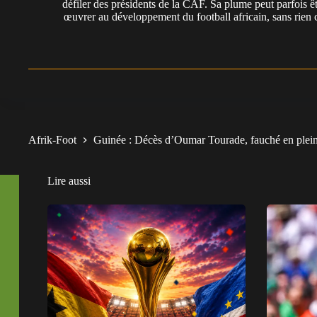
défiler des présidents de la CAF. Sa plume peut parfois êt
œuvrer au développement du football africain, sans rien 
Afrik-Foot
Guinée : Décès d’Oumar Tourade, fauché en plein
Lire aussi