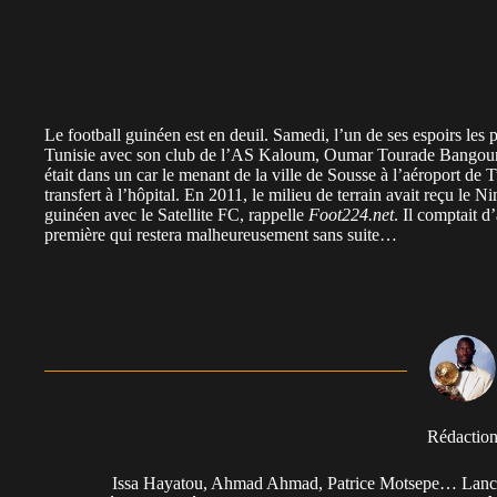
Le football guinéen est en deuil. Samedi, l’un de ses espoirs les
Tunisie avec son club de l’AS Kaloum, Oumar Tourade Bangoura,
était dans un car le menant de la ville de Sousse à l’aéroport de
transfert à l’hôpital. En 2011, le milieu de terrain avait reçu l
guinéen avec le Satellite FC, rappelle
Foot224.net
. Il comptait d
première qui restera malheureusement sans suite…
Rédactio
Issa Hayatou, Ahmad Ahmad, Patrice Motsepe… Lancée 