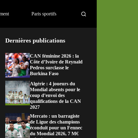
ement
Paris sportifs
Dernières publications
CAN féminine 2026 : la
Côte d’Ivoire de Reynald
Pedros surclasse le
Burkina Faso
Algérie : 4 joueurs du
Mondial absents pour le
coup d’envoi des
qualifications de la CAN
2027
Mercato : un barragiste
de Ligue des champions
éconduit pour un Fennec
du Mondial 2026, 7 M€