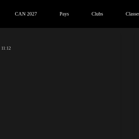
CAN 2027
Pays
Clubs
Class
 11:12