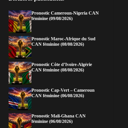
Pronostic Cameroun-Nigeria CAN
féminine (09/08/2026)
Pronostic Maroc-Afrique du Sud
CAN féminine (08/08/2026)
Pronostic Côte d’Ivoire-Algérie
CAN féminine (08/08/2026)
Pronostic Cap-Vert – Cameroun
CAN féminine (06/08/2026)
Pronostic Mali-Ghana CAN
féminine (06/08/2026)