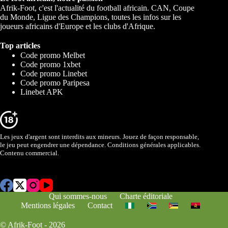
Afrik-Foot, c'est l'actualité du football africain. CAN, Coupe
du Monde, Ligue des Champions, toutes les infos sur les
joueurs africains d'Europe et les clubs d'Afrique.
Top articles
Code promo Melbet
Code promo 1xbet
Code promo Linebet
Code promo Paripesa
Linebet APK
Les jeux d'argent sont interdits aux mineurs. Jouez de façon responsable,
le jeu peut engendrer une dépendance. Conditions générales applicables.
Contenu commercial.
Qui sommes-nous
Charte éditoriale
Mentions légales
Contact
© Afrik-Foot - 2026