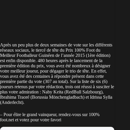
Après un peu plus de deux semaines de vote sur les différents
réseaux sociaux, le tiercé de tête du Prix 100% Foot du
Meilleur Footballeur Guinéen de l’année 2015 (1ère édition)
est enfin disponible. 480 heures après le lancement de la
première édition du prix, vous avez été nombreux à désigner
votre meilleur joueur, pour dégager le trio de tête. En effet,
vous avez été des centaines à répondre présent dans cette
première partie du vote (307 au total). Sur la liste de six (6)
joueurs retenus par votre rédaction, trois ont réussi à susciter le
plus votre admiration : Naby Keita (RedBull Salzbourg),
Ibrahima Traoré (Borussia Mönchengladbach) et Idrissa Sylla
(Anderlecht).
– Pour élire le grand vainqueur, rendez-vous sur 100%
foot.net et votez pour votre favori