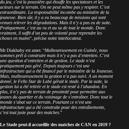
du jeu, c’est la poussière qui étouffe les spectateurs et les
acteurs sur le terrain. On ne peut même pas y respirer. C’est
extraordinaire. La responsabilité incombe au ministère de la
jeunesse. Bien sûr, il y a eu beaucoup de missions qui sont
venues relever les dégradations. Mais il n’y a pas eu de suite.
Pratiquement, c’est au vu et au su de tout le monde. Donc
vraiment, il suffit d’un peu de volonté pour reprendre les
choses en mains
“, précise notre interlocuteur.
Mr Diakhaby est amer. “
Malheureusement en Guinée, nous
sommes prêt à construire mais il n’y a pas d’entretien. C’est
une question d’entretien et de gestion. Le stade n’est
pratiquement pas géré. Depuis toujours c’est une
infrastructure qui a été financé par le ministère de la Jeunesse.
Mais, malheureusement la gestion n’a pas suivi. A un moment
donné, le Fello Star de Labé gérait le stade. Par la suite, la
gestion lui a été retirée et le stade est resté à l’abandon. En
plus, il n’y pas de terrain de proximité pour permettre aux
jeunes du quartier et du voisinage de s’entraîner. Donc tout le
monde s’abat sur ce terrain. Pourtant ce n’est une
infrastructure qui a été construite pour des entraînements,
c’est tout juste pour des matches.
”
Le Stade peut-il accueillir des matches de CAN en 2019 ?