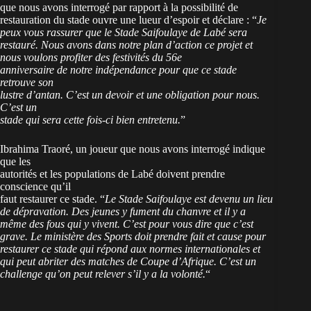
que nous avons interrogé par rapport à la possibilité de
restauration du stade ouvre une lueur d’espoir et déclare : “
Je
peux vous rassurer que le Stade Saifoulaye de Labé sera
restauré. Nous avons dans notre plan d’action ce projet et
nous voulons profiter des festivités du 56e
anniversaire de notre indépendance pour que ce stade
retrouve son
lustre d’antan. C’est un devoir et une obligation pour nous.
C’est un
stade qui sera cette fois-ci bien entretenu.
”
Ibrahima Traoré, un joueur que nous avons interrogé indique
que les
autorités et les populations de Labé doivent prendre
conscience qu’il
faut restaurer ce stade. “
Le Stade Saifoulaye est devenu un lieu
de dépravation. Des jeunes y fument du chanvre et il y a
même des fous qui y vivent. C’est pour vous dire que c’est
grave. Le ministère des Sports doit prendre fait et cause pour
restaurer ce stade qui répond aux normes internationales et
qui peut abriter des matches de Coupe d’Afrique. C’est un
challenge qu’on peut relever s’il y a la volonté.
“