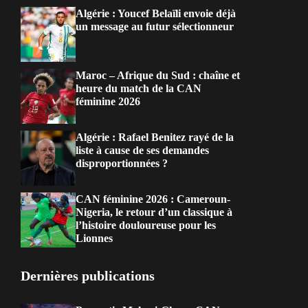
Algérie : Youcef Belaïli envoie déjà
un message au futur sélectionneur
Maroc – Afrique du Sud : chaîne et
heure du match de la CAN
féminine 2026
Algérie : Rafael Benitez rayé de la
liste à cause de ses demandes
disproportionnées ?
CAN féminine 2026 : Cameroun-
Nigeria, le retour d’un classique à
l’histoire douloureuse pour les
Lionnes
Dernières publications