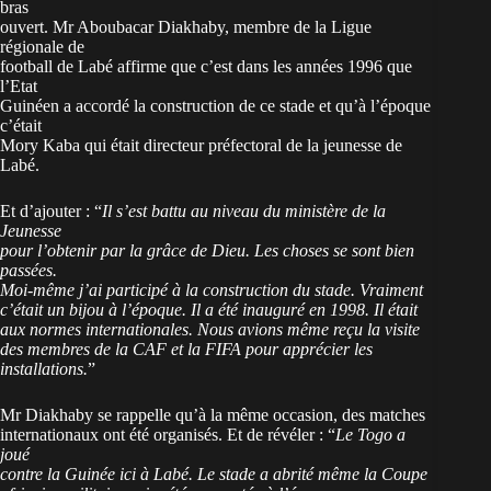
bras
ouvert. Mr Aboubacar Diakhaby, membre de la Ligue
régionale de
football de Labé affirme que c’est dans les années 1996 que
l’Etat
Guinéen a accordé la construction de ce stade et qu’à l’époque
c’était
Mory Kaba qui était directeur préfectoral de la jeunesse de
Labé.
Et d’ajouter : “
Il s’est battu au niveau du ministère de la
Jeunesse
pour l’obtenir par la grâce de Dieu. Les choses se sont bien
passées.
Moi-même j’ai participé à la construction du stade. Vraiment
c’était un bijou à l’époque. Il a été inauguré en 1998. Il était
aux normes internationales. Nous avions même reçu la visite
des membres de la CAF et la FIFA pour apprécier les
installations.
”
Mr Diakhaby se rappelle qu’à la même occasion, des matches
internationaux ont été organisés. Et de révéler : “
Le Togo a
joué
contre la Guinée ici à Labé. Le stade a abrité même la Coupe