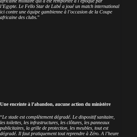
africaine militaire qui a été remportée à l’époque par
l’Egypte. Le Fello Star de Labé a joué un match international
ici contre une équipe gambienne à l’occasion de la Coupe
africaine des clubs.
”
Une enceinte à l’abandon, aucune action du ministère
“
Le stade est complètement dégradé. Le dispositif sanitaire,
les toilettes, les infrastructures, les clôtures, les panneaux
publicitaires, la grille de protection, les meubles, tout est
dégradé. Il faut pratiquement tout reprendre à Zéro. A l’heure