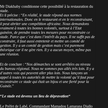
Mr Diakhaby conditionne cette possibilité à la restauration du
stade.
Et il précise : “
En réalité, le stade répond aux normes
internationales. Donc en le restaurant et en le reconstruisant,
il peut abriter une compétition africaine. Nous demandons
vraiment à toutes les bonnes volontés, surtout à l’Etat
guinéen, de prendre toutes les mesures pour reconstruire ce
stade. Parce que c’est dans l’intérêt du pays. Il ne suffit pas de
construire, il faut aussi entretenir et mettre un comité de
gestion. Il y a un comité de gestion mais c’est purement
théorique car il ne gère rien. Il y a aucun moyen, même pas
une réunion.
Et de conclure : “
Nos démarches se sont arrêtées au niveau
du bureau régional. Nous ne sommes pas allés très loin. Il y a
d’autres voix qui peuvent aller plus loin. Nous lançons un
appel à toutes les autorités de mettre la volonté qu’il faut pour
reconstruire ce stade qui était un bijou et une fierté pour la
Guinée.
”
“
Le stade est devenu un lieu de dépravation
“
Le Préfet de Labé, Commandant Mamadou Lamarana Diallo