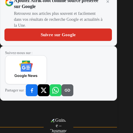
Ajoutez Afrik-foot comme source préférée
sur Google
Retrouvez nos articles plus souvent et facilement
dans vos résultats de recherche Google et actualités à
la Une.
Suivre sur Google
Suivez-nous sur :
Partager sur :