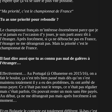
j’espère que ça va se faire le plus vite possible.
“
Ma priorité, c’est le championnat de France
“
Tu as une priorité pour rebondir ?
Le championnat français m’intéresse énormément parce que je
n’ai jamais eu l’occasion d’y jouer, je suis parti assez tôt à
l’étranger. Après forcément, si ça ne débouche pas en France,
l’étranger ne me dérangerait pas. Mais la priorité c’est le
championnat de France.
Il faut dire aussi que tu as connu pas mal de galères à
l’étranger…
Effectivement… Au Portugal (à Olhanense en 2015/16), on a
fait le boulot, ça s’est très bien passé mais dès qu’on s’est
maintenu totalement il y a eu des problèmes, ils ont arrêté de
nous payer. Ce n’était pas tout le temps, ce n’était pas régulier
mais c’était parfois. On pouvait rester un mois sans être payés.
Au début, ça ne me dérangeait pas mais après forcément à un
moment…
Et en Bulgarie le contexte est totalement différent, là-bas c’est