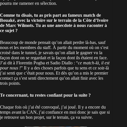
pourra me ramener en sélection.
Comme tu disais, tu as pris part au fameux match de
Bouaké, avec la victoire sur le terrain de la Côte d’Ivoire
de Marc Wilmots. Tu as une anecdote à nous raconter à
ce sujet ?
Beaucoup de monde pensait qu’on allait perdre là-bas, sauf
nous et les membres du staff. À partir du moment où on s’est
croisé dans le tunnel, je savais qu’on allait le gagner vu la
façon dont on se regardait et la façon dont ils étaient en face.
J’ai dit à Florentin Pogba et Sadio Diallo : “
ce match-là, il est
pour nous !
” Il y a des choses parfois que tu sens et ce soir-là
j’ai senti que c’était pour nous. Et dès qu’on a mis le premier
contact ça s’est senti directement qu’on allait finir avec les
trois points.
Te concernant, tu restes confiant pour la suite ?
Chaque fois où j’ai été convoqué, j’ai joué. Il y a encore du
temps avant la CAN, j’ai confiance en moi donc je sais que si
je retrouve un bon projet, sur le terrain, ça va suivre.