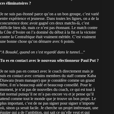
ces éliminatoires ?
Je ne suis pas étonné parce qu’on a un bon groupe, c’est varié
entre expérience et jeunesse. Dans toutes les lignes, on a de la
concurrence donc avoir gagné ces deux matchs-là, c’est
difficile bien sûr, mais ce n’est pas étonnant. Le match contre
la Côte d’Ivoire on l’a dominé du début à la fin et la victoire
contre la Centrafrique était vraiment méritée. C’est vraiment
une bonne chose qu’on démarre avec 6 points.
“
A Bouaké, quand on s’est regardé dans le tunnel…
“
Tu es en contact avec le nouveau sélectionneur Paul Put ?
Je ne suis pas en contact avec le coach directement mais je
suis en contact avec certains membres du staff comme Kaba
Diawara (team manager) que je considère comme un grand
frère, il m’a beaucoup aidé et beaucoup conseillé. Pour le
moment, je n’ai pas de nouvelles du coach, ce qui est tout à
fait normal puisqu’il ne m’a pas encore vu et je pense qu’il
attend comme tout le monde que je trouve un bon projet. Le
plus important, c’est de ne pas signer pour signer n’importe
où, sinon ça serait facile. Je cherche un projet intéressant, une
équipe qui a de l’ambition, qui sait ce qu’elle veut et qui