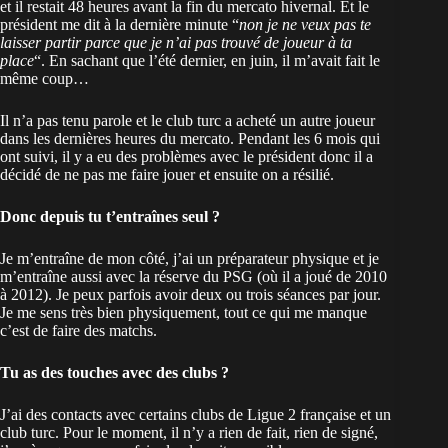
et il restait 48 heures avant la fin du mercato hivernal. Et le
président me dit à la dernière minute “
non je ne veux pas te
laisser partir parce que je n’ai pas trouvé de joueur à ta
place
“. En sachant que l’été dernier, en juin, il m’avait fait le
même coup…
Il n’a pas tenu parole et le club turc a acheté un autre joueur
dans les dernières heures du mercato. Pendant les 6 mois qui
ont suivi, il y a eu des problèmes avec le président donc il a
décidé de ne pas me faire jouer et ensuite on a résilié.
Donc depuis tu t’entraînes seul ?
Je m’entraîne de mon côté, j’ai un préparateur physique et je
m’entraîne aussi avec la réserve du PSG (où il a joué de 2010
à 2012). Je peux parfois avoir deux ou trois séances par jour.
Je me sens très bien physiquement, tout ce qui me manque
c’est de faire des matchs.
Tu as des touches avec des clubs ?
J’ai des contacts avec certains clubs de Ligue 2 française et un
club turc. Pour le moment, il n’y a rien de fait, rien de signé,