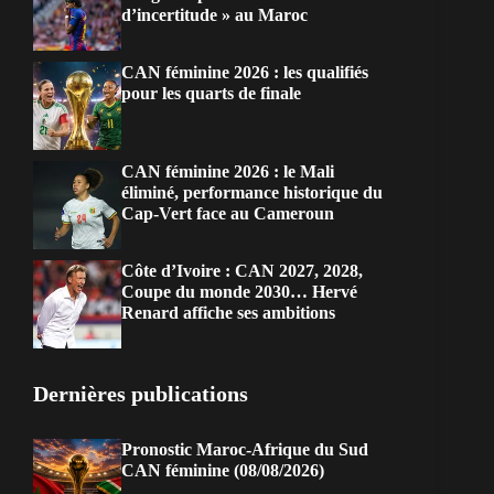
d’incertitude » au Maroc
CAN féminine 2026 : les qualifiés
pour les quarts de finale
CAN féminine 2026 : le Mali
éliminé, performance historique du
Cap-Vert face au Cameroun
Côte d’Ivoire : CAN 2027, 2028,
Coupe du monde 2030… Hervé
Renard affiche ses ambitions
Dernières publications
Pronostic Maroc-Afrique du Sud
CAN féminine (08/08/2026)