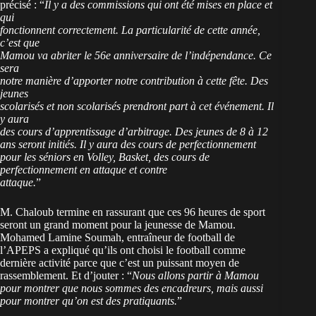
précisé : “
Il y a des commissions qui ont été mises en place et
qui
fonctionnent correctement. La particularité de cette année,
c’est que
Mamou va abriter le 56e anniversaire de l’indépendance. Ce
sera
notre manière d’apporter notre contribution à cette fête. Des
jeunes
scolarisés et non scolarisés prendront part à cet événement. Il
y aura
des cours d’apprentissage d’arbitrage. Des jeunes de 8 à 12
ans seront initiés. Il y aura des cours de perfectionnement
pour les séniors en Volley, Basket, des cours de
perfectionnement en attaque et contre
attaque.
”
M. Chaloub termine en rassurant que ces 96 heures de sport
seront un grand moment pour la jeunesse de Mamou.
Mohamed Lamine Soumah, entraîneur de football de
l’APEPS a expliqué qu’ils ont choisi le football comme
dernière activité parce que c’est un puissant moyen de
rassemblement. Et d’jouter : “
Nous allons partir à Mamou
pour montrer que nous sommes des encadreurs, mais aussi
pour montrer qu’on est des pratiquants.
”