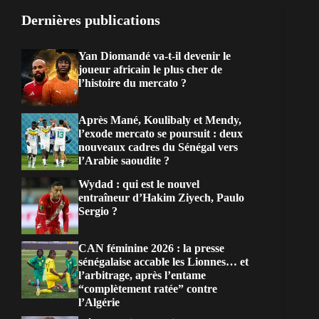
Dernières publications
Yan Diomandé va-t-il devenir le
joueur africain le plus cher de
l’histoire du mercato ?
Après Mané, Koulibaly et Mendy,
l’exode mercato se poursuit : deux
nouveaux cadres du Sénégal vers
l’Arabie saoudite ?
Wydad : qui est le nouvel
entraîneur d’Hakim Ziyech, Paulo
Sergio ?
CAN féminine 2026 : la presse
sénégalaise accable les Lionnes… et
l’arbitrage, après l’entame
“complètement ratée” contre
l’Algérie