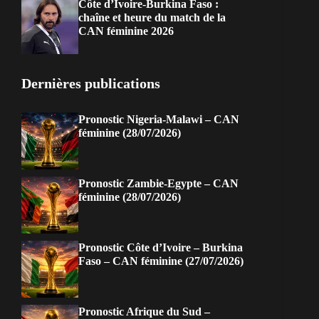
Côte d’Ivoire-Burkina Faso :
chaîne et heure du match de la
CAN féminine 2026
Dernières publications
Pronostic Nigeria-Malawi – CAN
féminine (28/07/2026)
Pronostic Zambie-Egypte – CAN
féminine (28/07/2026)
Pronostic Côte d’Ivoire – Burkina
Faso – CAN féminine (27/07/2026)
Pronostic Afrique du Sud –