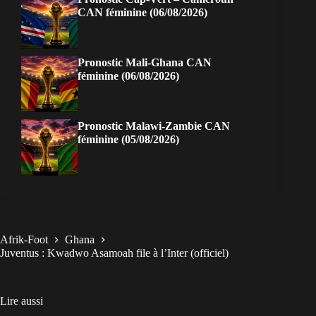
CAN féminine (06/08/2026)
Pronostic Mali-Ghana CAN
féminine (06/08/2026)
Pronostic Malawi-Zambie CAN
féminine (05/08/2026)
Afrik-Foot
Ghana
Juventus : Kwadwo Asamoah file à l’Inter (officiel)
Lire aussi