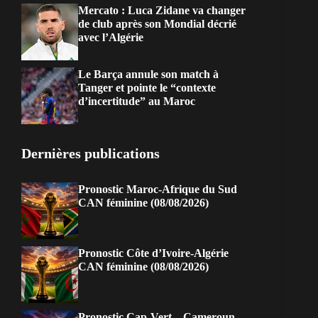
Mercato : Luca Zidane va changer
de club après son Mondial décrié
avec l’Algérie
Le Barça annule son match à
Tanger et pointe le “contexte
d’incertitude” au Maroc
Dernières publications
Pronostic Maroc-Afrique du Sud
CAN féminine (08/08/2026)
Pronostic Côte d’Ivoire-Algérie
CAN féminine (08/08/2026)
Pronostic Cap-Vert – Cameroun