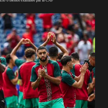
Eto’o bientôt examinée par la CAF