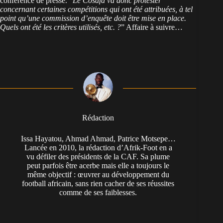
conférence de presse. “
Le Cosafa va donc protester
concernant certaines compétitions qui ont été attribuées, à tel
point qu’une commission d’enquête doit être mise en place.
Quels ont été les critères utilisés, etc. ?
” Affaire à suivre…
Rédaction
Issa Hayatou, Ahmad Ahmad, Patrice Motsepe…
Lancée en 2010, la rédaction d’Afrik-Foot en a
vu défiler des présidents de la CAF. Sa plume
peut parfois être acerbe mais elle a toujours le
même objectif : œuvrer au développement du
football africain, sans rien cacher de ses réussites
comme de ses faiblesses.