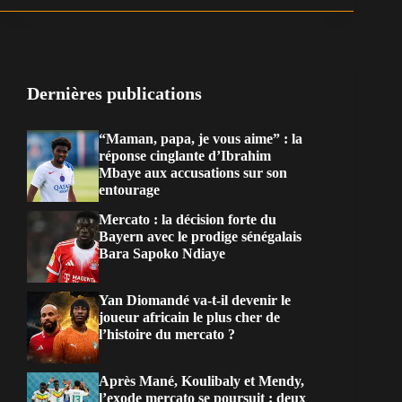
Dernières publications
“Maman, papa, je vous aime” : la
réponse cinglante d’Ibrahim
Mbaye aux accusations sur son
entourage
Mercato : la décision forte du
Bayern avec le prodige sénégalais
Bara Sapoko Ndiaye
Yan Diomandé va-t-il devenir le
joueur africain le plus cher de
l’histoire du mercato ?
Après Mané, Koulibaly et Mendy,
l’exode mercato se poursuit : deux