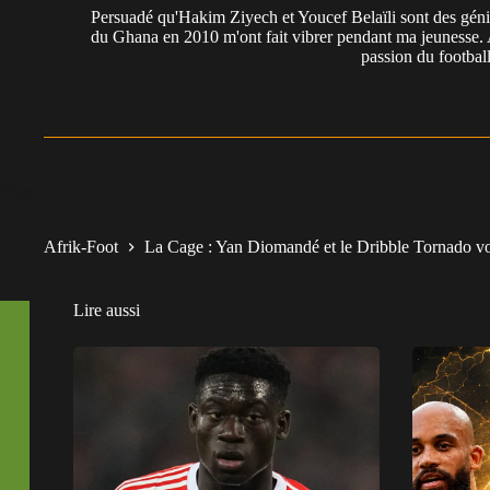
Persuadé qu'Hakim Ziyech et Youcef Belaïli sont des géni
du Ghana en 2010 m'ont fait vibrer pendant ma jeunesse. 
passion du football
Afrik-Foot
La Cage : Yan Diomandé et le Dribble Tornado vo
Lire aussi