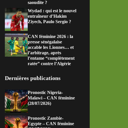
saoudite ?
Wydad : qui est le nouvel
entraîneur d’Hakim
Ziyech, Paulo Sergio ?
CAN féminine 2026 : la
presse sénégalaise
accable les Lionnes… et
l’arbitrage, après
l’entame “complètement
ratée” contre l’Algérie
Dernières publications
Pronostic Nigeria-
Malawi – CAN féminine
(28/07/2026)
Pronostic Zambie-
Egypte – CAN féminine