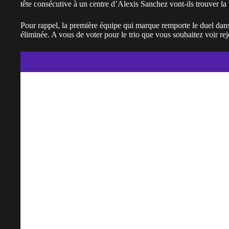
tête consécutive à un centre d’Alexis Sanchez vont-ils trouver la 
Pour rappel, la première équipe qui marque remporte le duel dans
éliminée. A vous de voter pour le trio que vous souhaitez voir rejo