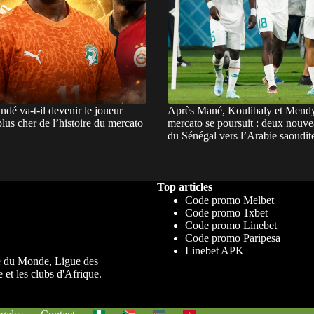
dé va-t-il devenir le joueur
Après Mané, Koulibaly et Mendy
 plus cher de l’histoire du mercato
mercato se poursuit : deux nouv
du Sénégal vers l’Arabie saoudit
Top articles
Code promo Melbet
Code promo 1xbet
Code promo Linebet
Code promo Paripesa
Linebet APK
upe du Monde, Ligue des
 et les clubs d'Afrique.