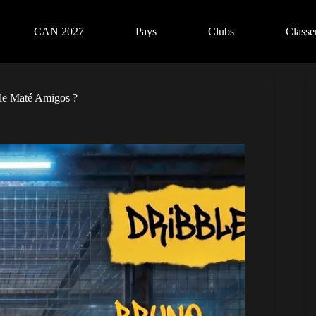
CAN 2027
Pays
Clubs
Class
 le Maté Amigos ?