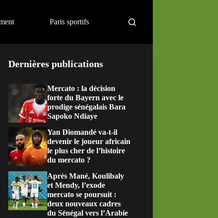
ement
Paris sportifs
Dernières publications
Mercato : la décision
forte du Bayern avec le
prodige sénégalais Bara
Sapoko Ndiaye
Yan Diomandé va-t-il
devenir le joueur africain
le plus cher de l’histoire
du mercato ?
Après Mané, Koulibaly
et Mendy, l’exode
mercato se poursuit :
deux nouveaux cadres
du Sénégal vers l’Arabie