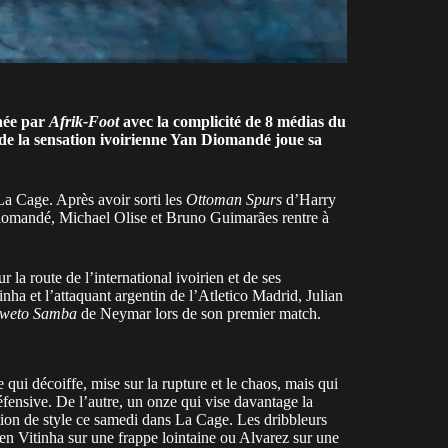
inée par
Afrik-Foot
avec la complicité de 8 médias du
de la sensation ivoirienne Yan Diomandé joue sa
a Cage. Après avoir sorti les
Ottoman Spurs
d’Harry
omandé, Michael Olise
et Bruno Guimarães rentre à
r la route de l’international ivoirien et de ses
ha et l’attaquant argentin de l’Atletico Madrid, Julian
weto Samba
de Neymar lors de son premier match.
e qui décoiffe, mise sur la rupture et le chaos, mais qui
éfensive. De l’autre, un onze qui vise davantage la
ition de style ce samedi dans La Cage. Les dribbleurs
n Vitinha sur une frappe lointaine ou Alvarez sur une