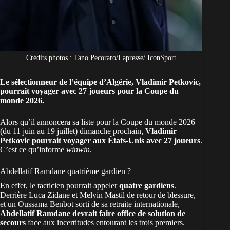
Crédits photos : Tano Pecoraro/Lapresse/ IconSport
Le sélectionneur de l’équipe d’Algérie, Vladimir Petkovic,
pourrait voyager avec 27 joueurs pour la Coupe du
monde 2026.
Alors qu’il annoncera sa liste pour la
Coupe du monde 2026
(du 11 juin au 19 juillet) dimanche prochain,
Vladimir
Petkovic pourrait voyager aux États-Unis avec 27 joueurs
.
C’est ce qu’informe
winwin
.
Abdellatif Ramdane quatrième gardien ?
En effet, le tacticien pourrait appeler
quatre gardiens
.
Derrière Luca Zidane et Melvin Mastil de retour de blessure,
et un Oussama Benbot sorti de sa retraite internationale,
Abdellatif Ramdane devrait faire office de solution de
secours
face aux incertitudes entourant les trois premiers.