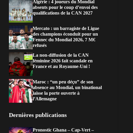
Algérie : 4 joueurs du Mondial
absents pour le coup d’envoi des
qualifications de la CAN 2027
Mercato : un barragiste de Ligue
des champions éconduit pour un
Fennec du Mondial 2026, 7 M€
refusés
La non-diffusion de la CAN
féminine 2026 fait scandale en
France et au Royaume-Uni !
Maroc : “un peu déçu” de son
absence au Mondial, un binational
laisse la porte ouverte à
l’Allemagne
Dernières publications
Pronostic Ghana – Cap-Vert –