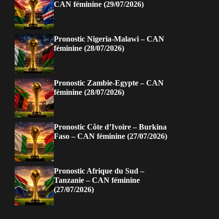
CAN féminine (29/07/2026)
Pronostic Nigeria-Malawi – CAN
féminine (28/07/2026)
Pronostic Zambie-Egypte – CAN
féminine (28/07/2026)
Pronostic Côte d’Ivoire – Burkina
Faso – CAN féminine (27/07/2026)
Pronostic Afrique du Sud –
Tanzanie – CAN féminine
(27/07/2026)