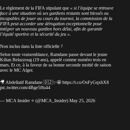
Le règlement de la FIFA stipulant que
« si l’équipe se retrouve
face à une situation où ses gardiens restants sont blessés ou
incapables de jouer au cours du tournoi, la commission de la
FIFA peut accorder une dérogation exceptionnelle pour
intégrer un nouveau gardien hors délai, afin de garantir
l’équité sportive et la sécurité du jeu »
.
Non inclus dans la liste officielle ?
Selon toute vraisemblance, Ramdane passe devant le jeune
Kilian Belazzoug (19 ans), appelé comme numéro trois en
mars. Et ce, à la faveur de sa bonne seconde moitié de saison
avec le MC Alger.
🎥 Abdellatif Ramdane 🇩🇿✨🤩
https://t.co/OsFyGqxhX8
pic.twitter.com/4Bge5ffu44
— MCA Insider ⭐️ (@MCA_Insider)
May 25, 2026