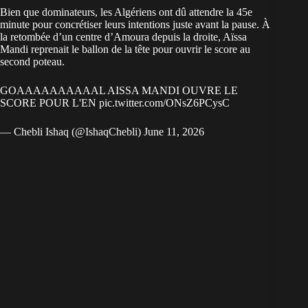
Bien que dominateurs, les
Algériens
ont dû attendre la 45e
minute pour concrétiser leurs intentions juste avant la pause. À
la retombée d’un centre d’Amoura depuis la droite, Aïssa
Mandi reprenait le ballon de la tête pour ouvrir le score au
second poteau.
GOAAAAAAAAAAL AISSA MANDI OUVRE LE
SCORE POUR L'EN
pic.twitter.com/ONsZ6PCysC
— Chebli Ishaq (@IshaqChebli)
June 11, 2026