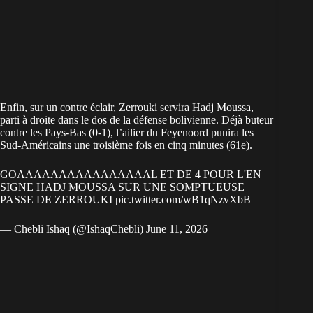
Enfin, sur un contre éclair, Zerrouki servira Hadj Moussa,
parti à droite dans le dos de la défense bolivienne. Déjà buteur
contre les Pays-Bas (0-1), l’ailier du Feyenoord punira les
Sud-Américains une troisième fois en cinq minutes (61e).
GOAAAAAAAAAAAAAAAAL ET DE 4 POUR L'EN
SIGNE HADJ MOUSSA SUR UNE SOMPTUEUSE
PASSE DE ZERROUKI
pic.twitter.com/wB1qNzvXbB
— Chebli Ishaq (@IshaqChebli)
June 11, 2026