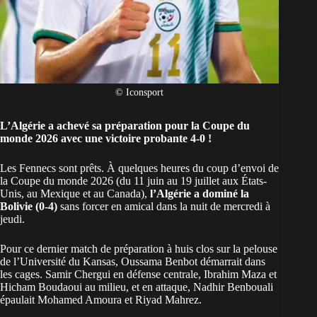
© Iconsport
L’Algérie a achevé sa préparation pour la Coupe du
monde 2026 avec une victoire probante 4-0 !
Les Fennecs sont prêts. À quelques heures du coup d’envoi de
la
Coupe du monde 2026
(du 11 juin au 19 juillet aux États-
Unis, au Mexique et au Canada),
l’Algérie a dominé la
Bolivie (0-4)
sans forcer en amical dans la nuit de mercredi à
jeudi.
Pour ce dernier match de préparation à huis clos sur la pelouse
de l’Université du Kansas, Oussama Benbot démarrait dans
les cages. Samir Chergui en défense centrale, Ibrahim Maza et
Hicham Boudaoui au milieu, et en attaque, Nadhir Benbouali
épaulait Mohamed Amoura et Riyad Mahrez.