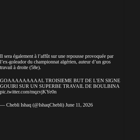
Il sera également à l’affût sur une repousse provoquée par
l’ex-goleador du championnat algérien, auteur d’un gros
travail à droite (58e).
GOAAAAAAAAAL TROISIEME BUT DE L'EN SIGNE
GOUIRI SUR UN SUPERBE TRAVAIL DE BOULBINA
pic.twitter.com/mqzvjKYe0n
— Chebli Ishaq (@IshaqChebli)
June 11, 2026