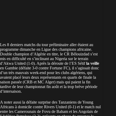
Les 8 derniers matchs du tour préliminaire aller étaient au
programme dimanche en Ligue des champions africaine.
Double champion d’Algérie en titre, le CR Bélouizdad s’est
mis en difficulté en s’inclinant au Nigeria sur le terrain
d’Akwa United (1-0). Après la déroute de l’ES Sétif
la veille
en Gambie (défaite 3-0 contre Fortune FC), il s’agissait donc
d’un très mauvais week-end pour les clubs algériens, qui
avaient placé leurs deux représentants en quarts de finale la
saison passée (CRB et MC Alger) mais qui paient la fin
tardive de leur championnat fin août et la trop brève période
d’intersaison.
A noter aussi la défaite surprise des Tanzaniens de Young
Africans à domicile contre Rivers United (0-1) et le match nul
entre les Camerounais de Fovu de Baham et les Angolais de