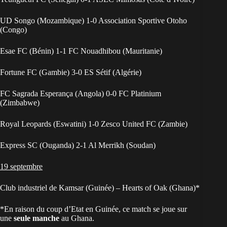
UD Songo (Mozambique) 1-0 Association Sportive Otoho
(Congo)
Esae FC (Bénin) 1-1 FC Nouadhibou (Mauritanie)
Fortune FC (Gambie) 3-0 ES Sétif (Algérie)
FC Sagrada Esperança (Angola) 0-0 FC Platinium
(Zimbabwe)
Royal Leopards (Eswatini) 1-0 Zesco United FC (Zambie)
Express SC (Ouganda) 2-1 Al Merrikh (Soudan)
19 septembre
Club industriel de Kamsar (Guinée) – Hearts of Oak (Ghana)*
*En raison du coup d’Etat en Guinée, ce match se joue sur
une
seule manche
au Ghana.