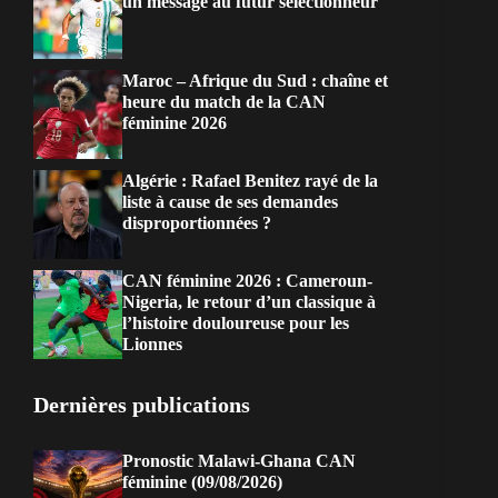
un message au futur sélectionneur
Maroc – Afrique du Sud : chaîne et
heure du match de la CAN
féminine 2026
Algérie : Rafael Benitez rayé de la
liste à cause de ses demandes
disproportionnées ?
CAN féminine 2026 : Cameroun-
Nigeria, le retour d’un classique à
l’histoire douloureuse pour les
Lionnes
Dernières publications
Pronostic Malawi-Ghana CAN
féminine (09/08/2026)