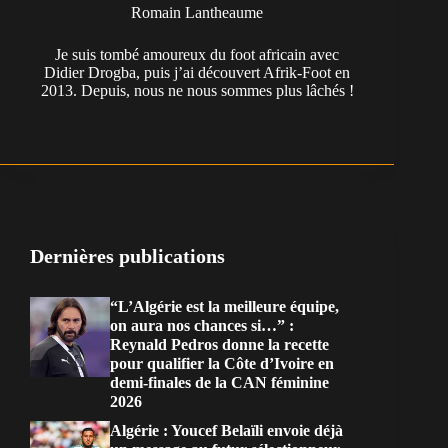
Romain Lantheaume
Je suis tombé amoureux du foot africain avec
Didier Drogba, puis j’ai découvert Afrik-Foot en
2013. Depuis, nous ne nous sommes plus lâchés !
Dernières publications
“L’Algérie est la meilleure équipe,
on aura nos chances si…” :
Reynald Pedros donne la recette
pour qualifier la Côte d’Ivoire en
demi-finales de la CAN féminine
2026
Algérie : Youcef Belaïli envoie déjà