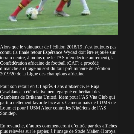
Alors que le vainqueur de l’édition 2018/19 n’est toujours pas
connu (la finale retour Espérance-Wydad doit être rejouée sur
terrain neutre, à moins que le TAS n’en décide autrement), la
Confédération africaine de football (CAF) a procédé
dimanche au tirage au sort du tour préliminaire de l’édition
2019/20 de la Ligue des champions africaine.
Pour son retour en C1 après 4 ans d’absence, le Raja
Casablanca a été relativement épargné en héritant des
Gambiens de Brikama United. Idem pour l’AS Vita Club qui
partira nettement favorite face aux Camerounais de l’UMS de
Loum et pour l’USM Alger contre les Nigériens de l’AS
Sonidep.
En revanche, d’autres commenceront d’entrée par des affiches
plus relevées sur le papier, à l’image de Stade Malien-Horoya,