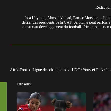
Rédactio
Issa Hayatou, Ahmad Ahmad, Patrice Motsepe… Lancée 
défiler des présidents de la CAF. Sa plume peut parfois êt
œuvrer au développement du football africain, sans rien 
Afrik-Foot
Ligue des champions
LDC : Youssef El Arabi 
Lire aussi