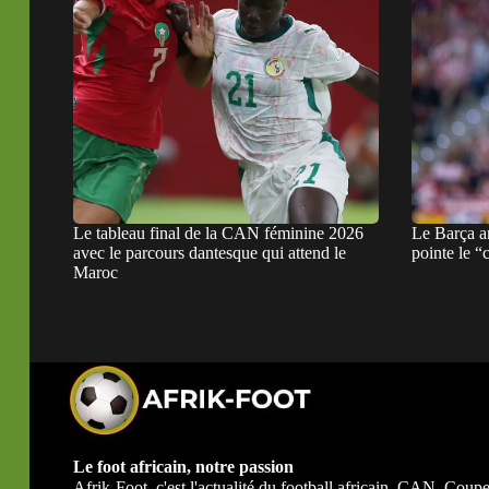
Le tableau final de la CAN féminine 2026
Le Barça a
avec le parcours dantesque qui attend le
pointe le “
Maroc
Le foot africain, notre passion
Afrik-Foot, c'est l'actualité du football africain. CAN, Co