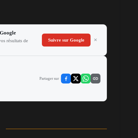
 Google
Suivre sur Google
os résultats de
Partager sur :