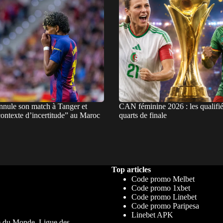
nnule son match à Tanger et
CAN féminine 2026 : les qualifié
contexte d’incertitude” au Maroc
quarts de finale
Top articles
Code promo Melbet
Code promo 1xbet
Code promo Linebet
Code promo Paripesa
Linebet APK
upe du Monde, Ligue des