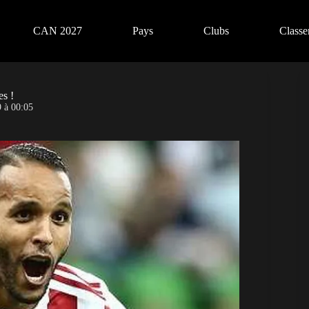
CAN 2027
Pays
Clubs
Class
s !
 à 00:05