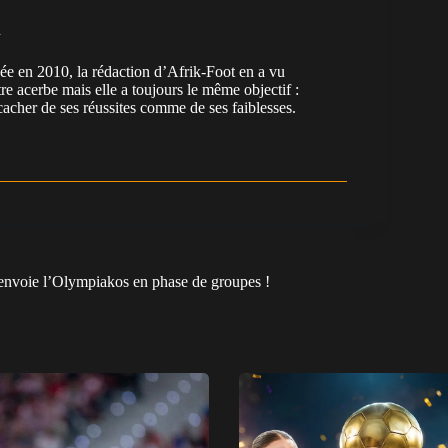
n
en 2010, la rédaction d’Afrik-Foot en a vu
re acerbe mais elle a toujours le même objectif :
cacher de ses réussites comme de ses faiblesses.
envoie l’Olympiakos en phase de groupes !