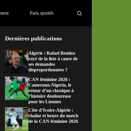
ement
Paris sportifs
Dernières publications
Algérie : Rafael Benitez
rayé de la liste à cause de
ses demandes
disproportionnées ?
CAN féminine 2026 :
Cameroun-Nigeria, le
retour d’un classique à
l’histoire douloureuse
pour les Lionnes
Côte d’Ivoire-Algérie :
chaîne et heure du match
de la CAN féminine 2026