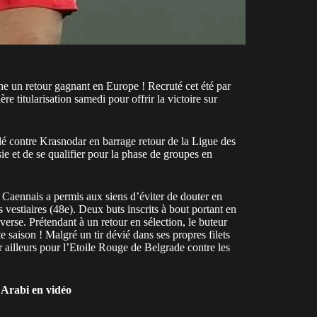
ne un retour gagnant en Europe ! Recruté cet été par
e titularisation samedi pour offrir la victoire sur
lé contre Krasnodar en barrage retour de la Ligue des
e et de se qualifier pour la phase de groupes en
en Caennais a permis aux siens d’éviter de douter en
s vestiaires (48e). Deux buts inscrits à bout portant en
dverse. Prétendant à un retour en sélection, le buteur
e saison ! Malgré un tir dévié dans ses propres filets
ailleurs pour l’Etoile Rouge de Belgrade contre les
 Arabi en vidéo