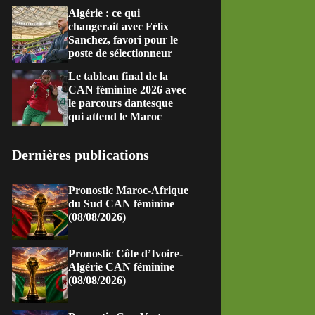
Algérie : ce qui
changerait avec Félix
Sanchez, favori pour le
poste de sélectionneur
Le tableau final de la
CAN féminine 2026 avec
le parcours dantesque
qui attend le Maroc
Dernières publications
Pronostic Maroc-Afrique
du Sud CAN féminine
(08/08/2026)
Pronostic Côte d’Ivoire-
Algérie CAN féminine
(08/08/2026)