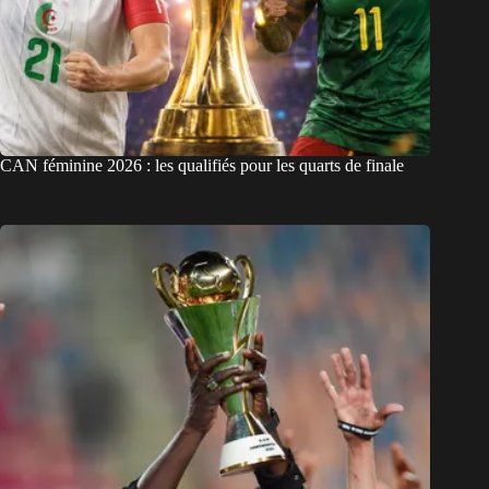
CAN féminine 2026 : les qualifiés pour les quarts de finale