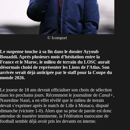
© Iconsport
Le suspense touche à sa fin dans le dossier Ayyoub
Bouaddi. Après plusieurs mois d’hésitation entre la
France et le Maroc, le milieu de terrain du LOSC aurait
désormais choisi de représenter les Lions de l’Atlas. Son
arrivée serait déjà anticipée par le staff pour la Coupe du
monde 2026.
Le joueur de 18 ans devrait officialiser son choix de sélection
dans les prochains jours. Récemment le journaliste de
Canal+
,
Nasredine Nasri, a en effet révélé que le milieu de terrain
devait s’exprimer
après le match de Lille à Monaco
, disputé
dimanche (victoire 1-0). Alors que sa prise de parole est donc
attendue de manière imminente, la Fédération marocaine de
football semble déjà avoir pris les devants en interne.