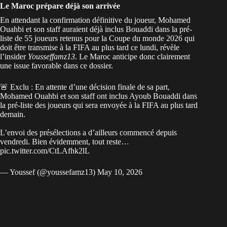
Le Maroc prépare déjà son arrivée
En attendant la confirmation définitive du joueur, Mohamed
Ouahbi et son staff auraient déjà inclus Bouaddi dans la pré-
liste de 55 joueurs retenus pour la Coupe du monde 2026 qui
doit être transmise à la FIFA au plus tard ce lundi, révèle
l’insider
Yousseffamz13
. Le Maroc anticipe donc clairement
une issue favorable dans ce dossier.
🚨 Exclu : En attente d’une décision finale de sa part,
Mohamed Ouahbi et son staff ont inclus Ayoub Bouaddi dans
la pré-liste des joueurs qui sera envoyée à la FIFA au plus tard
demain.
L’envoi des présélections a d’ailleurs commencé depuis
vendredi. Bien évidemment, tout reste…
pic.twitter.com/CtLAfhk2lL
— Youssef (@youssefamz13)
May 10, 2026