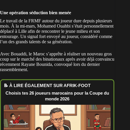
Une opération séduction bien menée
Le travail de la FRMF autour du joueur dure depuis plusieurs
mois. À la mi-mars, Mohamed Ouahbi s’était personnellement
déplacé à Lille afin de rencontrer le jeune milieu et son
entourage. Un signal fort envoyé au joueur, considéré comme
l’un des grands talents de sa génération.
Avec Bouaddi, le Maroc s’apprête à réaliser un nouveau gros
coup sur le marché des binationaux après avoir déjà convaincu
récemment Rayane Bounida, convoqué lors du dernier
rassemblement.
📝 À LIRE ÉGALEMENT SUR AFRIK-FOOT
Choisis tes 26 joueurs marocains pour la Coupe du
monde 2026