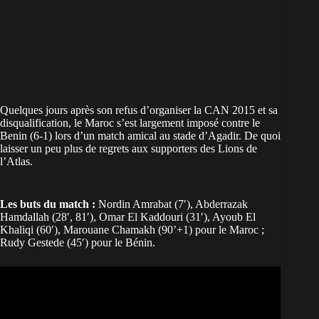
Quelques jours après son refus d’organiser la CAN 2015 et sa
disqualification, le Maroc s’est largement imposé contre le
Benin (6-1) lors d’un match amical au stade d’Agadir. De quoi
laisser un peu plus de regrets aux supporters des Lions de
l’Atlas.
Les buts du match :
Nordin Amrabat (7′), Abderrazak
Hamdallah (28′, 81′), Omar El Kaddouri (31′), Ayoub El
Khaliqi (60′), Marouane Chamakh (90’+1) pour le Maroc ;
Rudy Gestede (45′) pour le Bénin.