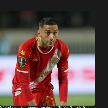
Wydad : qui est le nouvel entraîneur d’Hakim Ziyech, Paulo