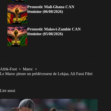
Pronostic Mali-Ghana CAN
féminine (06/08/2026)
Pronostic Malawi-Zambie CAN
féminine (05/08/2026)
Afrik-Foot
Maroc
Le Maroc pleure un prédécesseur de Lekjaa, Ali Fassi Fihri
Lire aussi