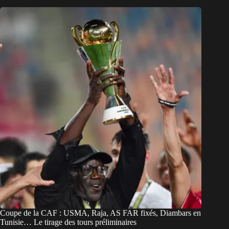
Coupe de la CAF : USMA, Raja, AS FAR fixés, Diambars en
Tunisie… Le tirage des tours préliminaires