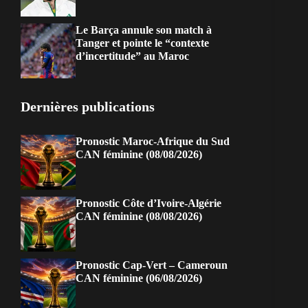
Le Barça annule son match à
Tanger et pointe le “contexte
d’incertitude” au Maroc
Dernières publications
Pronostic Maroc-Afrique du Sud
CAN féminine (08/08/2026)
Pronostic Côte d’Ivoire-Algérie
CAN féminine (08/08/2026)
Pronostic Cap-Vert – Cameroun
CAN féminine (06/08/2026)