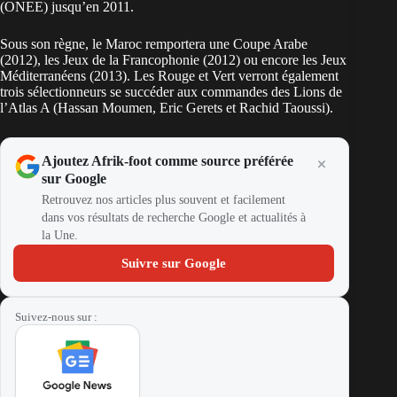
(ONEE) jusqu’en 2011.
Sous son règne, le
Maroc
remportera une Coupe Arabe
(2012), les Jeux de la Francophonie (2012) ou encore les Jeux
Méditerranéens (2013). Les Rouge et Vert verront également
trois sélectionneurs se succéder aux commandes des Lions de
l’Atlas A (Hassan Moumen, Eric Gerets et Rachid Taoussi).
Ajoutez Afrik-foot comme source préférée
sur Google
Retrouvez nos articles plus souvent et facilement
dans vos résultats de recherche Google et actualités à
la Une.
Suivre sur Google
Suivez-nous sur :