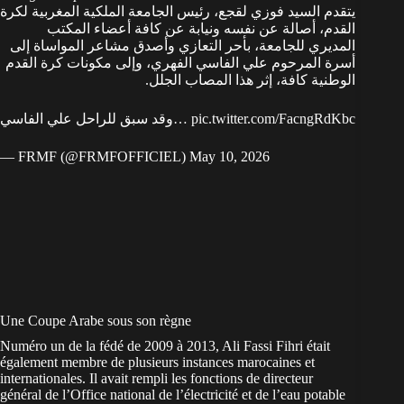
يتقدم السيد فوزي لقجع، رئيس الجامعة الملكية المغربية لكرة
القدم، أصالة عن نفسه ونيابة عن كافة أعضاء المكتب
المديري للجامعة، بأحر التعازي وأصدق مشاعر المواساة إلى
أسرة المرحوم علي الفاسي الفهري، وإلى مكونات كرة القدم
الوطنية كافة، إثر هذا المصاب الجلل.
وقد سبق للراحل علي الفاسي…
pic.twitter.com/FacngRdKbc
— FRMF (@FRMFOFFICIEL)
May 10, 2026
Une Coupe Arabe sous son règne
Numéro un de la fédé de 2009 à 2013, Ali Fassi Fihri était
également membre de plusieurs instances marocaines et
internationales. Il avait rempli les fonctions de directeur
général de l’Office national de l’électricité et de l’eau potable