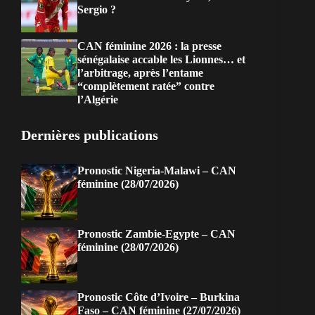
Sergio ?
CAN féminine 2026 : la presse
sénégalaise accable les Lionnes… et
l’arbitrage, après l’entame
“complètement ratée” contre
l’Algérie
Dernières publications
Pronostic Nigeria-Malawi – CAN
féminine (28/07/2026)
Pronostic Zambie-Egypte – CAN
féminine (28/07/2026)
Pronostic Côte d’Ivoire – Burkina
Faso – CAN féminine (27/07/2026)