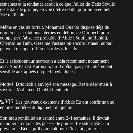
semaines et la tendance serait à ce que l’ailier du Bétis Séville
reste dans le groupe, en vue d’être rétabli pour un éventuel
16e de finale.
Même en cas de forfait, Mohamed Ouahbi dispose déjà de
nombreuses solutions internes en dehors de Driouech pour
compenser l’absence probable d’Abde : Soufiane Rahimi,
Chemsdine Talbi, Gessime Yassine ou encore Ismaël Saibari
peuvent occuper différents rôles offensifs.
Et le sélectionneur marocain a déjà récemment
notamment
avec Souffian El Karouani
, qu’il n’était pas particulièrement
sensible aux appels du pied médiatiques.
Motivé, Driouech a envoyé son message. Reste désormais à
savoir si Mohamed Ouahbi l’entendra.
🚨🇲🇦 Les nouveaux examens d’Abde Ez ont confirmé une
entorse modérée du ligament du genou.
Son indisponibilité est estimé entre 2-4 semaines. Il devrait
manquer au moins les phases de poules. Le staff médical a
prevenu le Betis qu’il comptait pour l’instant garder le