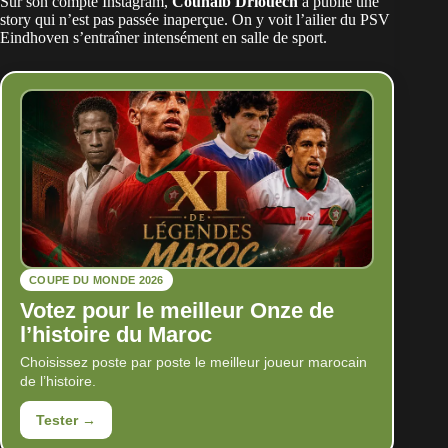
Sur son compte Instagram,
Couhaib Driouech
a publié une
story qui n’est pas passée inaperçue. On y voit l’ailier du PSV
Eindhoven s’entraîner intensément en salle de sport.
COUPE DU MONDE 2026
Votez pour le meilleur Onze de
l’histoire du Maroc
Choisissez poste par poste le meilleur joueur marocain
de l’histoire.
Tester →