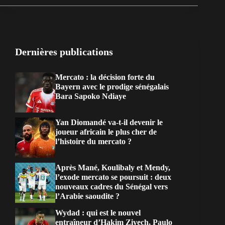
Dernières publications
Mercato : la décision forte du
Bayern avec le prodige sénégalais
Bara Sapoko Ndiaye
Yan Diomandé va-t-il devenir le
joueur africain le plus cher de
l’histoire du mercato ?
Après Mané, Koulibaly et Mendy,
l’exode mercato se poursuit : deux
nouveaux cadres du Sénégal vers
l’Arabie saoudite ?
Wydad : qui est le nouvel
entraîneur d’Hakim Ziyech, Paulo