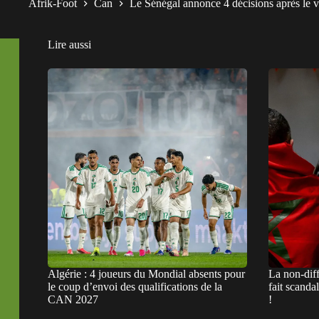
Afrik-Foot
Can
Le Sénégal annonce 4 décisions après le 
Lire aussi
Algérie : 4 joueurs du Mondial absents pour
La non-dif
le coup d’envoi des qualifications de la
fait scand
CAN 2027
!