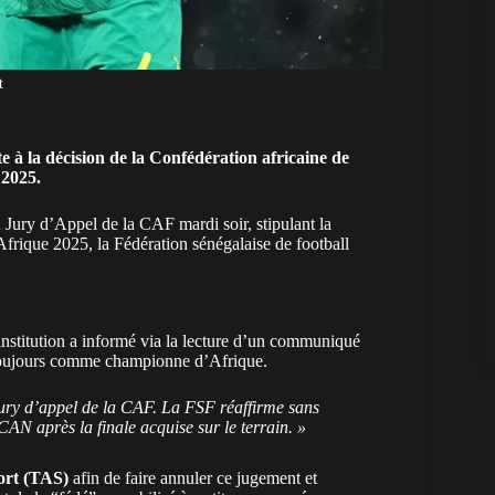
t
te à la décision de la Confédération africaine de
 2025.
 Jury d’Appel de la CAF mardi soir, stipulant la
rique 2025, la Fédération sénégalaise de football
institution a informé via la lecture d’un communiqué
 toujours comme championne d’Afrique.
 jury d’appel de la CAF. La FSF réaffirme sans
AN après la finale acquise sur le terrain. »
port (TAS)
afin de faire annuler ce jugement et