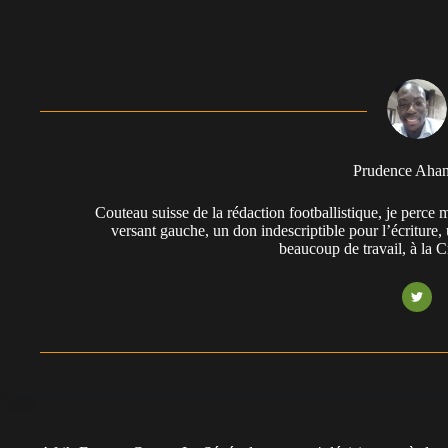
Prudence Aha
Couteau suisse de la rédaction footballistique, je perc
versant gauche, un don indescriptible pour l’écriture,
beaucoup de travail, à la 