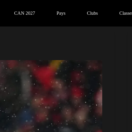
CAN 2027
Pays
Clubs
Class