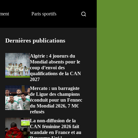
ement
Paris sportifs
Dernières publications
Algérie : 4 joueurs du
Mondial absents pour le
coup d’envoi des
qualifications de la CAN
2027
Mercato : un barragiste
de Ligue des champions
éconduit pour un Fennec
du Mondial 2026, 7 M€
refusés
La non-diffusion de la
CAN féminine 2026 fait
scandale en France et au