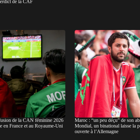
verdict de la CAF
fusion de la CAN féminine 2026
Maroc : “un peu déçu” de son ab
ale en France et au Royaume-Uni
Mondial, un binational laisse la p
ouverte à l’Allemagne