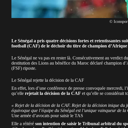
© Iconspor
Le Sénégal a pris quatre décisions fortes et retentissantes sui
football (CAF) de le déchoir du titre de champion d’Afrique
Le
Sénégal
ne va pas en rester là. Consécutivement au verdict du
destitution des Lions
au bénéfice du
Maroc
déclaré champion d’Af
(FSF) riposte.
Le Sénégal rejette la décision de la CAF
En effet, lors d’une conférence de presse convoquée mercredi, l’
qu’elle
rejetait la décision de la CAF
et qu’elle se considérait
« Rejet de la décision de la CAF. Rejet de la décision inique du
équivoque que l’équipe du Sénégal est l’unique vainqueur de la C
Une armée d’avocats pour saisir le TAS
Elle a réitéré
son intention de saisir le Tribunal arbitral du s