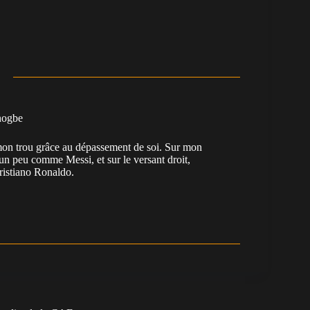
nogbe
e mon trou grâce au dépassement de soi. Sur mon
 un peu comme Messi, et sur le versant droit,
Cristiano Ronaldo.